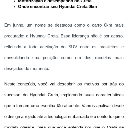
Motorização e desempenho do Creta
Onde encontrar seu Hyundai Creta 0km
Em junho, um nome se destacou como o carro 0km mais
procurado: o Hyundai Creta. Essa liderança não é por acaso,
refletindo a forte aceitação do SUV entre os brasileiros e
consolidando sua posição como um dos modelos mais
desejados do momento.
Neste conteúdo, você vai descobrir os motivos por trás do 
sucesso do Hyundai Creta, explorando suas características 
que o tornam uma escolha tão atraente. Vamos analisar desde 
o design arrojado até a tecnologia embarcada e o conforto que o 
modelo oferece, para que você entenda por que o Creta se 