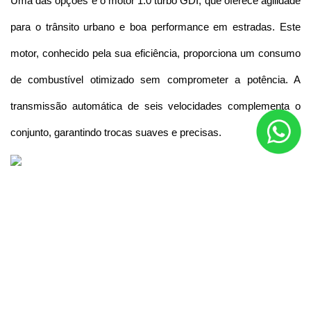
Uma das opções é o motor 1.0 turbo GDI, que oferece agilidade 
para o trânsito urbano e boa performance em estradas. Este 
motor, conhecido pela sua eficiência, proporciona um consumo 
de combustível otimizado sem comprometer a potência. A 
transmissão automática de seis velocidades complementa o 
conjunto, garantindo trocas suaves e precisas.