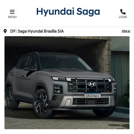
MENU
LIGAR
DF: Saga Hyundai Brasília SIA
Alterar