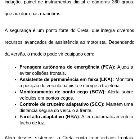
indução, painel de instrumentos digital e câmeras 360 graus, 
que auxiliam nas manobras.
A segurança é um ponto forte do Creta, que integra diversos 
recursos avançados de assistência ao motorista. Dependendo 
da versão, o modelo pode vir equipado com:
Frenagem autônoma de emergência (FCA):
 Ajuda a 
evitar colisões frontais.
Assistente de permanência em faixa (LKA):
 Monitora 
a posição do veículo na pista e corrige a trajetória.
Monitoramento de ponto cego (BCW):
 Alerta sobre 
veículos em pontos cegos.
Controle de cruzeiro adaptativo (SCC):
 Mantém uma 
distância segura do veículo à frente.
Farol alto adaptativo (HBA):
 Altera automaticamente o 
facho de luz.
Além desses sistemas, o Creta conta com airbags frontais, 