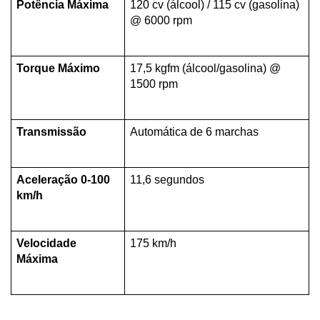
Potência Máxima
120 cv (álcool) / 115 cv (gasolina) 
@ 6000 rpm
Torque Máximo
17,5 kgfm (álcool/gasolina) @ 
1500 rpm
Transmissão
Automática de 6 marchas
Aceleração 0-100 
11,6 segundos
km/h
Velocidade 
175 km/h
Máxima