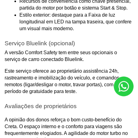
Recursos de conveniência como chave presencial, 
partida do motor por botão e sistema Start & Stop.
Estilo exterior: destaque para a Faixa de luz 
longitudinal em LED na tampa traseira, que confere 
um visual mais moderno.
Serviço Bluelink (opcional)
A versão Comfort Safety tem entre seus opcionais o 
serviço de carro conectado Bluelink.
Este serviço oferece ao proprietário assistência 24h, 
rastreamento e imobilização do veículo, e comandos 
remotos (ligar/desligar o motor, travar portas), com um 
período de gratuidade para teste.
Avaliações de proprietários
A opinião dos donos reforça o bom custo-benefício do 
Creta. O espaço interno e o conforto para viagens são 
frequentemente elogiados. A agilidade do motor turbo no 