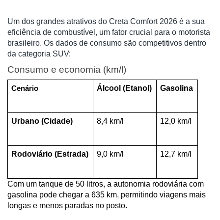
Um dos grandes atrativos do Creta Comfort 2026 é a sua
eficiência de combustível, um fator crucial para o motorista
brasileiro. Os dados de consumo são competitivos dentro
da categoria SUV:
Consumo e economia (km/l)
Álcool (Etanol)
Gasolina
Cenário
Urbano (Cidade)
8,4 km/l
12,0 km/l
Rodoviário (Estrada)
9,0 km/l
12,7 km/l
Com um tanque de 50 litros, a autonomia rodoviária com 
gasolina pode chegar a 635 km, permitindo viagens mais 
longas e menos paradas no posto.