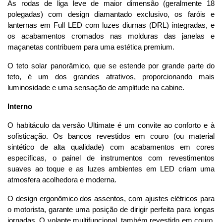
As rodas de liga leve de maior dimensão (geralmente 18 
polegadas) com design diamantado exclusivo, os faróis e 
lanternas em Full LED com luzes diurnas (DRL) integradas, e 
os acabamentos cromados nas molduras das janelas e 
maçanetas contribuem para uma estética premium. 
O teto solar panorâmico, que se estende por grande parte do 
teto, é um dos grandes atrativos, proporcionando mais 
luminosidade e uma sensação de amplitude na cabine.
Interno
O habitáculo da versão Ultimate é um convite ao conforto e à 
sofisticação. Os bancos revestidos em couro (ou material 
sintético de alta qualidade) com acabamentos em cores 
específicas, o painel de instrumentos com revestimentos 
suaves ao toque e as luzes ambientes em LED criam uma 
atmosfera acolhedora e moderna. 
O design ergonômico dos assentos, com ajustes elétricos para 
o motorista, garante uma posição de dirigir perfeita para longas 
jornadas. O volante multifuncional, também revestido em couro, 