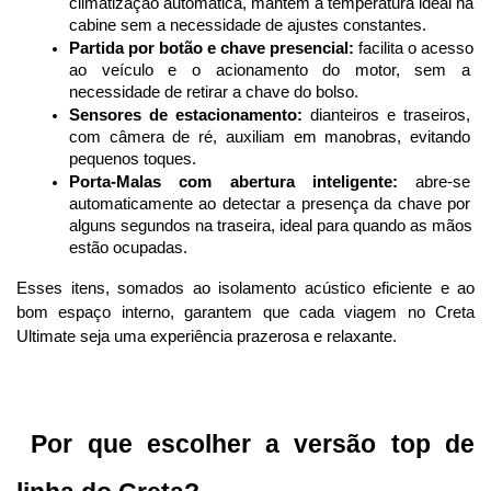
climatização automática, mantém a temperatura ideal na 
cabine sem a necessidade de ajustes constantes.
Partida por botão e chave presencial:
 facilita o acesso 
ao veículo e o acionamento do motor, sem a 
necessidade de retirar a chave do bolso.
Sensores de estacionamento:
 dianteiros e traseiros, 
com câmera de ré, auxiliam em manobras, evitando 
pequenos toques.
Porta-Malas com abertura inteligente:
 abre-se 
automaticamente ao detectar a presença da chave por 
alguns segundos na traseira, ideal para quando as mãos 
estão ocupadas.
Esses itens, somados ao isolamento acústico eficiente e ao 
bom espaço interno, garantem que cada viagem no Creta 
Ultimate seja uma experiência prazerosa e relaxante.
 Por que escolher a versão top de 