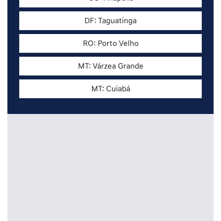
DF: Taguatinga
RO: Porto Velho
MT: Várzea Grande
MT: Cuiabá