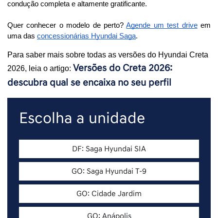
condução completa e altamente gratificante. 
Quer conhecer o modelo de perto? 
Agende um test drive
 em 
uma das 
concessionárias Hyundai Saga
.
Para saber mais sobre todas as versões do Hyundai Creta 
Versões do Creta 2026: 
2026, leia o artigo: 
descubra qual se encaixa no seu perfil
Escolha a unidade
DF: Saga Hyundai SIA
GO: Saga Hyundai T-9
GO: Cidade Jardim
GO: Anápolis