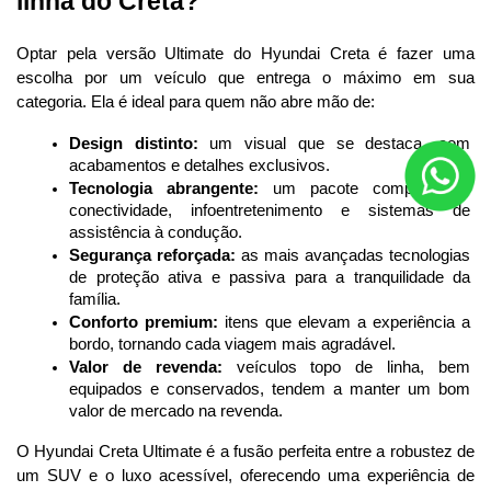
linha do Creta?
Optar pela versão Ultimate do Hyundai Creta é fazer uma 
escolha por um veículo que entrega o máximo em sua 
categoria. Ela é ideal para quem não abre mão de:
Design distinto:
 um visual que se destaca, com 
acabamentos e detalhes exclusivos.
Tecnologia abrangente:
 um pacote completo de 
conectividade, infoentretenimento e sistemas de 
assistência à condução.
Segurança reforçada:
 as mais avançadas tecnologias 
de proteção ativa e passiva para a tranquilidade da 
família.
Conforto premium:
 itens que elevam a experiência a 
bordo, tornando cada viagem mais agradável.
Valor de revenda:
 veículos topo de linha, bem 
equipados e conservados, tendem a manter um bom 
valor de mercado na revenda.
O Hyundai Creta
Ultimate é a fusão perfeita entre a robustez de 
um SUV e o luxo acessível, oferecendo uma experiência de 