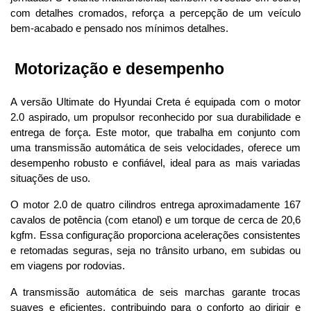
com detalhes cromados, reforça a percepção de um veículo 
bem-acabado e pensado nos mínimos detalhes.
 Motorização e desempenho
A versão Ultimate do Hyundai Creta é equipada com o motor 
2.0 aspirado, um propulsor reconhecido por sua durabilidade e 
entrega de força. Este motor, que trabalha em conjunto com 
uma transmissão automática de seis velocidades, oferece um 
desempenho robusto e confiável, ideal para as mais variadas 
situações de uso.
O motor 2.0 de quatro cilindros entrega aproximadamente 167 
cavalos de potência (com etanol) e um torque de cerca de 20,6 
kgfm. Essa configuração proporciona acelerações consistentes 
e retomadas seguras, seja no trânsito urbano, em subidas ou 
em viagens por rodovias. 
A transmissão automática de seis marchas garante trocas 
suaves e eficientes, contribuindo para o conforto ao dirigir e 