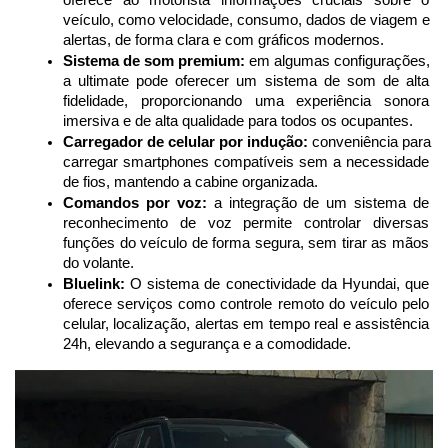
oferece ao motorista informações cruciais sobre o 
veículo, como velocidade, consumo, dados de viagem e 
alertas, de forma clara e com gráficos modernos.
Sistema de som premium:
 em algumas configurações, 
a ultimate pode oferecer um sistema de som de alta 
fidelidade, proporcionando uma experiência sonora 
imersiva e de alta qualidade para todos os ocupantes.
Carregador de celular por indução:
 conveniência para 
carregar smartphones compatíveis sem a necessidade 
de fios, mantendo a cabine organizada.
Comandos por voz:
 a integração de um sistema de 
reconhecimento de voz permite controlar diversas 
funções do veículo de forma segura, sem tirar as mãos 
do volante.
Bluelink:
 O sistema de conectividade da Hyundai, que 
oferece serviços como controle remoto do veículo pelo 
celular, localização, alertas em tempo real e assistência 
24h, elevando a segurança e a comodidade.