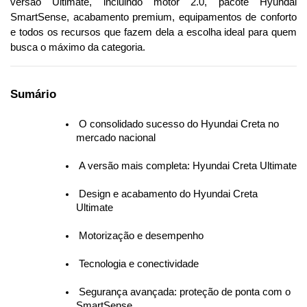
versão Ultimate, incluindo motor 2.0, pacote Hyundai 
SmartSense, acabamento premium, equipamentos de conforto 
e todos os recursos que fazem dela a escolha ideal para quem 
busca o máximo da categoria.
Sumário
 O consolidado sucesso do Hyundai Creta no 
mercado nacional
 A versão mais completa: Hyundai Creta Ultimate
 Design e acabamento do Hyundai Creta 
Ultimate
 Motorização e desempenho
 Tecnologia e conectividade
 Segurança avançada: proteção de ponta com o 
SmartSense