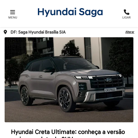
MENU
LIGAR
DF: Saga Hyundai Brasília SIA
Alterar
Hyundai Creta Ultimate: conheça a versão