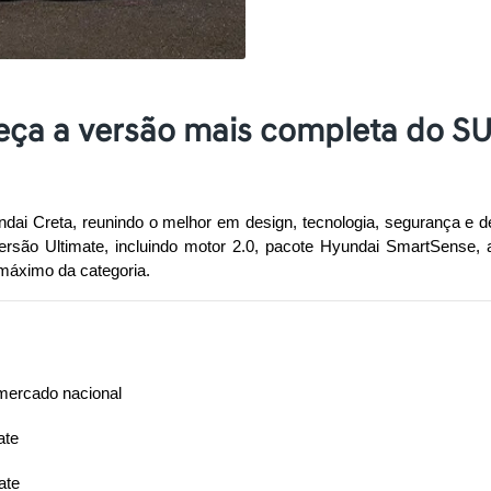
eça a versão mais completa do S
undai Creta, reunindo o melhor em design, tecnologia, segurança
a versão Ultimate, incluindo motor 2.0, pacote Hyundai SmartSense
máximo da categoria.
mercado nacional
ate
ate