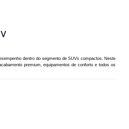
UV
 e desempenho dentro do segmento de SUVs compactos. Neste 
, acabamento premium, equipamentos de conforto e todos os 