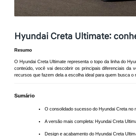
Hyundai Creta Ultimate: conh
Resumo
O Hyundai Creta Ultimate representa o topo da linha do Hy
conteúdo, você vai descobrir os principais diferenciais d
recursos que fazem dela a escolha ideal para quem busca o 
Sumário
 O consolidado sucesso do Hyundai Creta no 
 A versão mais completa: Hyundai Creta Ultim
 Design e acabamento do Hyundai Creta Ultim