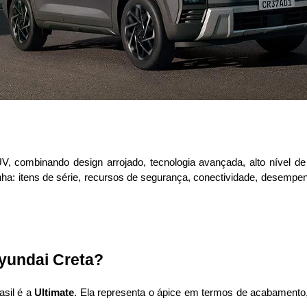
, combinando design arrojado, tecnologia avançada, alto nível de 
inha: itens de série, recursos de segurança, conectividade, desempe
Hyundai Creta?
sil é a 
Ultimate
. Ela representa o ápice em termos de acabamento,