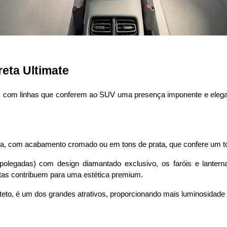
eta Ultimate
, com linhas que conferem ao SUV uma presença imponente e elegan
siva, com acabamento cromado ou em tons de prata, que confere um to
polegadas) com design diamantado exclusivo, os faróis e lantern
s contribuem para uma estética premium. 
 teto, é um dos grandes atrativos, proporcionando mais luminosidad