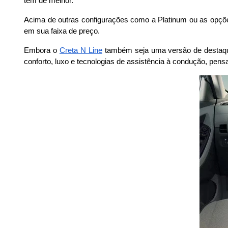
tem de melhor. 
Acima de outras configurações como a Platinum ou as opçõ
em sua faixa de preço.
Embora o 
Creta N Line
 também seja uma versão de destaque
conforto, luxo e tecnologias de assistência à condução, pe