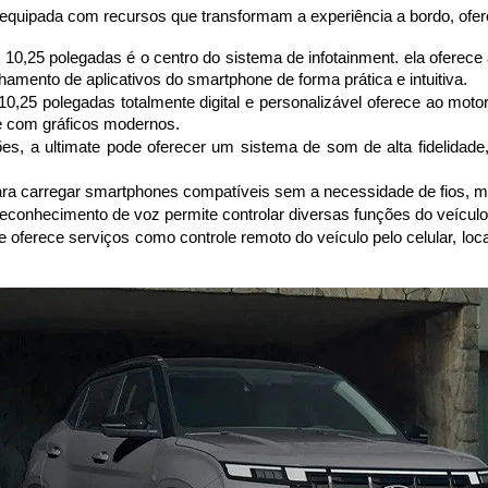
, equipada com recursos que transformam a experiência a bordo, ofe
e 10,25 polegadas é o centro do sistema de infotainment. ela oferece 
hamento de aplicativos do smartphone de forma prática e intuitiva.
10,25 polegadas totalmente digital e personalizável oferece ao motor
e com gráficos modernos.
s, a ultimate pode oferecer um sistema de som de alta fidelidade,
ara carregar smartphones compatíveis sem a necessidade de fios, m
reconhecimento de voz permite controlar diversas funções do veículo
oferece serviços como controle remoto do veículo pelo celular, loca