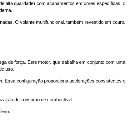
 de alta qualidade) com acabamentos em cores específicas, o 
derna. 
rnadas. O volante multifuncional, também revestido em couro, 
ega de força. Este motor, que trabalha em conjunto com uma 
de uso.
m. Essa configuração proporciona acelerações consistentes e 
timização do consumo de combustível. 
eiro.