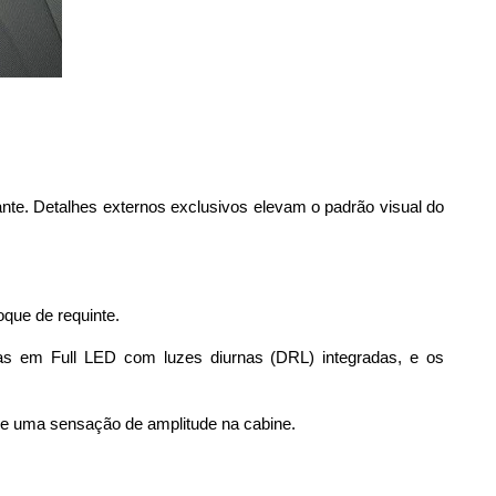
te. Detalhes externos exclusivos elevam o padrão visual do 
que de requinte. 
as em Full LED com luzes diurnas (DRL) integradas, e os 
e e uma sensação de amplitude na cabine.