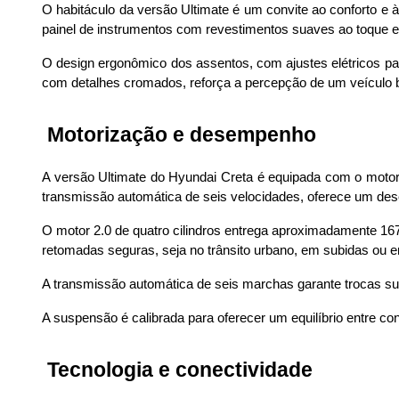
O habitáculo da versão Ultimate é um convite ao conforto e 
painel de instrumentos com revestimentos suaves ao toque 
O design ergonômico dos assentos, com ajustes elétricos para
com detalhes cromados, reforça a percepção de um veículo
 Motorização e desempenho
A versão Ultimate do Hyundai Creta é equipada com o motor 
transmissão automática de seis velocidades, oferece um dese
O motor 2.0 de quatro cilindros entrega aproximadamente 167
retomadas seguras, seja no trânsito urbano, em subidas ou e
A transmissão automática de seis marchas garante trocas suav
A suspensão é calibrada para oferecer um equilíbrio entre con
 Tecnologia e conectividade