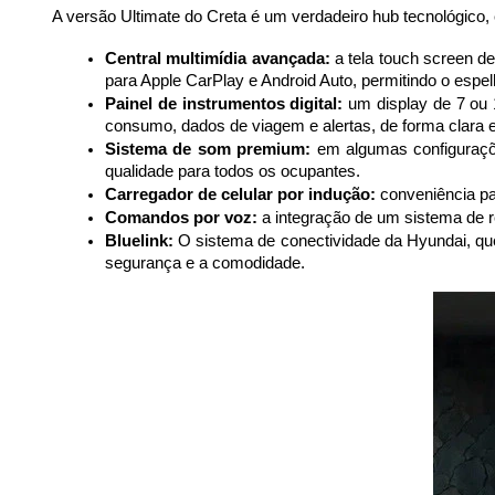
A versão Ultimate do Creta é um verdadeiro hub tecnológico
Central multimídia avançada:
 a tela touch screen d
para Apple CarPlay e Android Auto, permitindo o espel
Painel de instrumentos digital:
 um display de 7 ou 
consumo, dados de viagem e alertas, de forma clara 
Sistema de som premium:
 em algumas configuraçõe
qualidade para todos os ocupantes.
Carregador de celular por indução:
 conveniência p
Comandos por voz:
 a integração de um sistema de 
Bluelink:
 O sistema de conectividade da Hyundai, que 
segurança e a comodidade.