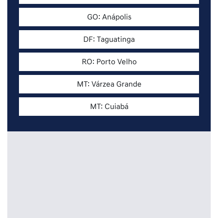
GO: Anápolis
DF: Taguatinga
RO: Porto Velho
MT: Várzea Grande
MT: Cuiabá