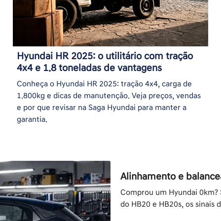
Hyundai HR 2025: o utilitário com tração
4x4 e 1.8 toneladas de vantagens
Conheça o Hyundai HR 2025: tração 4x4, carga de
1.800kg e dicas de manutenção. Veja preços, vendas
e por que revisar na Saga Hyundai para manter a
garantia.
Alinhamento e balancea
Comprou um Hyundai 0km? S
do HB20 e HB20s, os sinais 