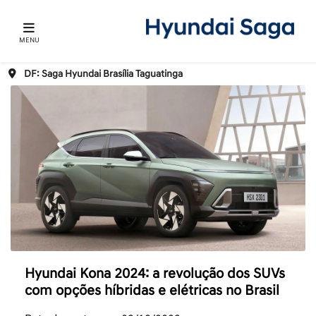
MENU
DF: Saga Hyundai Brasília Taguatinga
Hyundai Kona 2024: a revolução dos SUVs
com opções híbridas e elétricas no Brasil