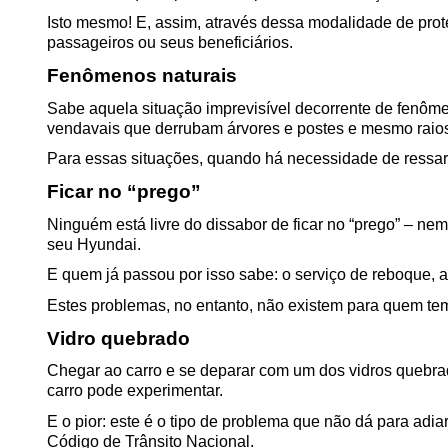
Isto mesmo! E, assim, através dessa modalidade de prot
passageiros ou seus beneficiários.
Fenômenos naturais
Sabe aquela situação imprevisível decorrente de fenôme
vendavais que derrubam árvores e postes e mesmo raio
Para essas situações, quando há necessidade de ressarc
Ficar no “prego”
Ninguém está livre do dissabor de ficar no “prego” – n
seu Hyundai. 
E quem já passou por isso sabe: o serviço de reboque,
Estes problemas, no entanto, não existem para quem tem 
Vidro quebrado
Chegar ao carro e se deparar com um dos vidros quebra
carro pode experimentar.
E o pior: este é o tipo de problema que não dá para adiar 
Código de Trânsito Nacional.