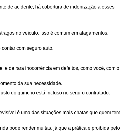
te de acidente, há cobertura de indenização a esses 
stragos no veículo. Isso é comum em alagamentos, 
é contar com seguro auto.
 e de rara inocorrência em defeitos, como você, com o 
 momento da sua necessidade. 
usto do guincho está incluso no seguro contratado.
evisível é uma das situações mais chatas que quem tem 
inda pode render multas, já que a prática é proibida pelo 