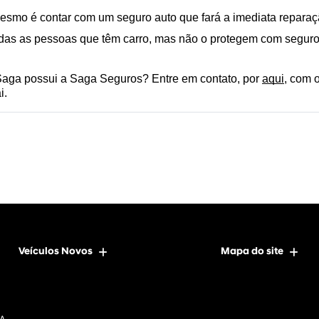
mesmo é contar com um seguro auto que fará a imediata reparaç
odas as pessoas que têm carro, mas não o protegem com seguro
aga possui a Saga Seguros? Entre em contato, por 
aqui
, com 
i.
Veículos Novos
Mapa do site