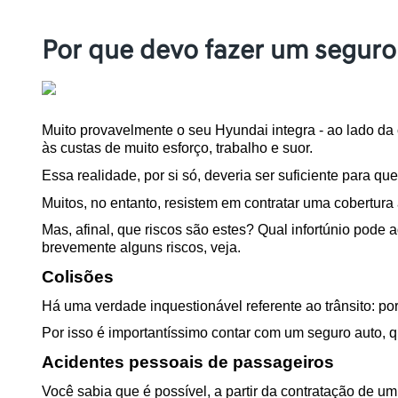
Por que devo fazer um seguro
Muito provavelmente o seu Hyundai integra - ao lado da c
às custas de muito esforço, trabalho e suor.
Essa realidade, por si só, deveria ser suficiente para 
Muitos, no entanto, resistem em contratar uma cobertura
Mas, afinal, que riscos são estes? Qual infortúnio pode
brevemente alguns riscos, veja.
Colisões
Há uma verdade inquestionável referente ao trânsito: por
Por isso é importantíssimo contar com um seguro auto, qu
Acidentes pessoais de passageiros
Você sabia que é possível, a partir da contratação de u