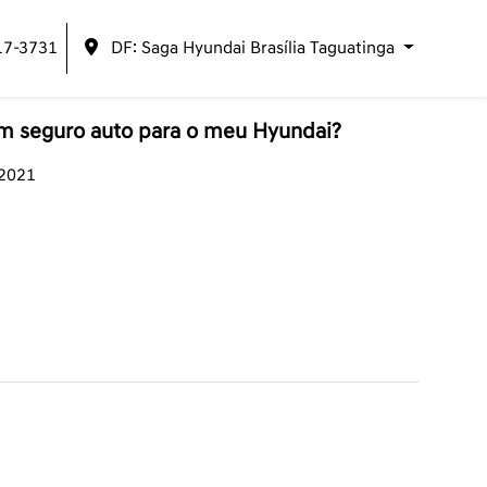
17-3731
DF: Saga Hyundai Brasília Taguatinga
um seguro auto para o meu Hyundai?
/2021