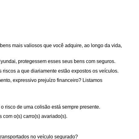
 bens mais valiosos que você adquire, ao longo da vida, 
os Hyundai, protegessem esses seus bens com seguros.
 riscos a que diariamente estão expostos os veículos.
nto, expressivo prejuízo financeiro? Listamos 
, o risco de uma colisão está sempre presente.
 com o(s) carro(s) avariado(s).
 transportados no veículo segurado?