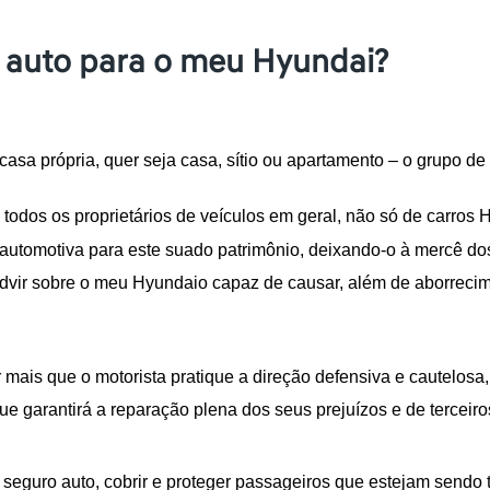
 auto para o meu Hyundai?
asa própria, quer seja casa, sítio ou apartamento – o grupo de
que todos os proprietários de veículos em geral, não só de carr
 automotiva para este suado patrimônio, deixando-o à mercê dos
 advir sobre o meu Hyundaio capaz de causar, além de aborrecime
 mais que o motorista pratique a direção defensiva e cautelosa
e garantirá a reparação plena dos seus prejuízos e de terceiros
m seguro auto, cobrir e proteger passageiros que estejam sendo