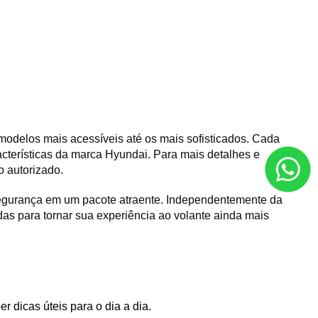
delos mais acessíveis até os mais sofisticados. Cada 
acterísticas da marca Hyundai. Para mais detalhes e 
o autorizado.
egurança em um pacote atraente. Independentemente da 
das para tornar sua experiência ao volante ainda mais 
r dicas úteis para o dia a dia. 