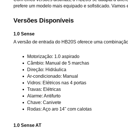
prefere um modelo mais equipado e sofisticado. Vamos e
Versões Disponíveis
1.0 Sense
A versão de entrada do HB20S oferece uma combinação 
Motorização: 1.0 aspirado
Câmbio: Manual de 5 marchas
Direção: Hidráulica
Ar-condicionado: Manual
Vidros: Elétricos nas 4 portas
Travas: Elétricas
Alarme: Antifurto
Chave: Canivete
Rodas: Aço aro 14" com calotas
1.0 Sense AT