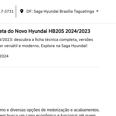
17-3731
DF: Saga Hyundai Brasília Taguatinga
leta do Novo Hyundai HB20S 2024/2023
2023: descubra a ficha técnica completa, versões
an versátil e moderno. Explore na Saga Hyundai!
/2024
o e diversas opções de motorização e acabamentos. 
uem busca um carro econômico e funcional até quem 