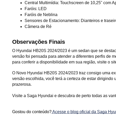
Central Multimídia: Touchscreen de 10,25" com A
Faróis: LED
Faróis de Neblina
Sensores de Estacionamento: Dianteiros e trasei
Câmera de Ré
Observações Finais
O Hyundai HB20S 2024/2023 é um sedan que se destaca p
versão foi pensada para atender a diferentes perfis de m
para conferir a disponibilidade em sua região, visite o 
O Novo Hyundai HB20S 2024/2023 traz consigo uma excel
versão escolhida, você terá a certeza de estar dirigindo
prazerosa. 
Visite a Saga Hyundai e descubra de perto todas as va
Gostou do conteúdo?
 Acesse o blog oficial da Saga Hyu