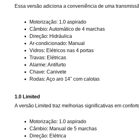
Essa versão adiciona a conveniência de uma transmissã
Motorização: 1.0 aspirado
Câmbio: Automático de 4 marchas
Direção: Hidráulica
Ar-condicionado: Manual
Vidros: Elétricos nas 4 portas
Travas: Elétricas
Alarme: Antifurto
Chave: Canivete
Rodas: Aço aro 14" com calotas
1.0 Limited
A versão Limited traz melhorias significativas em confort
Motorização: 1.0 aspirado
Câmbio: Manual de 5 marchas
Direção: Elétrica