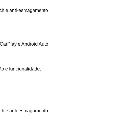
ouch e anti-esmagamento
 CarPlay e Android Auto
ão e funcionalidade.
ouch e anti-esmagamento