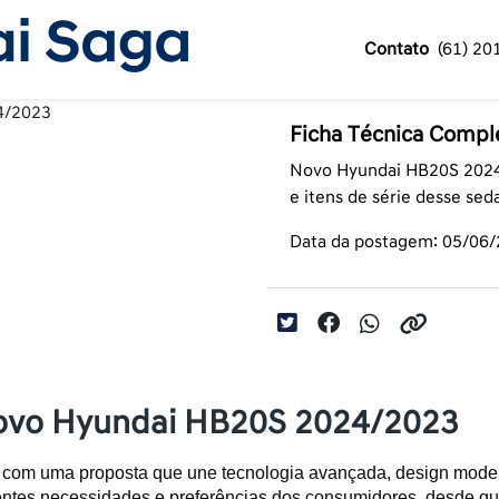
Contato
(61) 20
Ficha Técnica Comp
Novo Hyundai HB20S 2024/
e itens de série desse sed
Data da postagem: 05/06
Novo Hyundai HB20S 2024/2023
m uma proposta que une tecnologia avançada, design modern
rentes necessidades e preferências dos consumidores, desde q