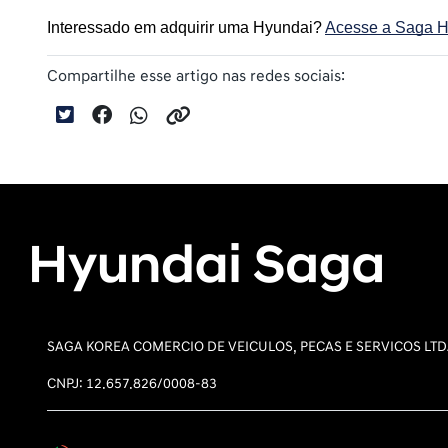
Interessado em adquirir uma Hyundai? 
Acesse a Saga Hy
Compartilhe esse artigo nas redes sociais:
SAGA KOREA COMERCIO DE VEICULOS, PECAS E SERVICOS LT
CNPJ: 12.657.826/0008-83