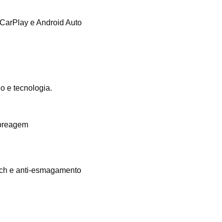
 CarPlay e Android Auto
 e tecnologia.
mbreagem
ouch e anti-esmagamento