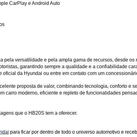
pple CarPlay e Android Auto
ros
ela versatilidade e pela ampla gama de recursos, desde os mo
otoristas, garantindo sempre a qualidade e a confiabilidade car
site oficial da Hyundai ou entre em contato com um concessionári
ente proposta de valor, combinando tecnologia, conforto e s
 um carro moderno, eficiente e repleto de funcionalidades pensa
ntagens que o HB20S tem a oferecer.
ndai
 para ficar por dentro de todo o universo automotivo e recebe