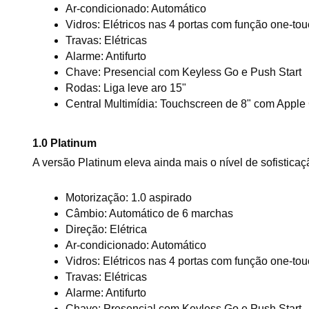
Ar-condicionado: Automático
Vidros: Elétricos nas 4 portas com função one-t
Travas: Elétricas
Alarme: Antifurto
Chave: Presencial com Keyless Go e Push Start
Rodas: Liga leve aro 15"
Central Multimídia: Touchscreen de 8" com Apple
1.0 Platinum
A versão Platinum eleva ainda mais o nível de sofisticaç
Motorização: 1.0 aspirado
Câmbio: Automático de 6 marchas
Direção: Elétrica
Ar-condicionado: Automático
Vidros: Elétricos nas 4 portas com função one-t
Travas: Elétricas
Alarme: Antifurto
Chave: Presencial com Keyless Go e Push Start