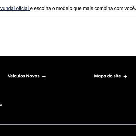
undai oficial 
e escolha o modelo que mais combina com você.
Veículos Novos
Mapa do site
DA