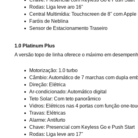
Rodas: Liga leve aro 16"
Central Multimídia: Touchscreen de 8" com Apple
Faróis de Neblina
Sensor de Estacionamento Traseiro
1.0 Platinum Plus
A versão topo de linha oferece o máximo em desempenho
Motorização: 1.0 turbo
Câmbio: Automático de 7 marchas com dupla e
Direção: Elétrica
Ar-condicionado: Automático digital
Teto Solar: Com teto panorâmico
Vidros: Elétricos nas 4 portas com função one-t
Travas: Elétricas
Alarme: Antifurto
Chave: Presencial com Keyless Go e Push Start
Rodas: Liga leve aro 17"