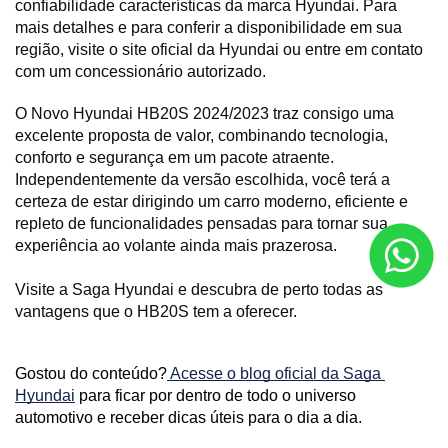
confiabilidade características da marca Hyundai. Para 
mais detalhes e para conferir a disponibilidade em sua 
região, visite o site oficial da Hyundai ou entre em contato 
com um concessionário autorizado.
O Novo Hyundai HB20S 2024/2023 traz consigo uma 
excelente proposta de valor, combinando tecnologia, 
conforto e segurança em um pacote atraente. 
Independentemente da versão escolhida, você terá a 
certeza de estar dirigindo um carro moderno, eficiente e 
repleto de funcionalidades pensadas para tornar sua 
experiência ao volante ainda mais prazerosa. 
Visite a Saga Hyundai e descubra de perto todas as 
vantagens que o HB20S tem a oferecer.
Gostou do conteúdo?
 Acesse o blog oficial da Saga 
Hyundai
 para ficar por dentro de todo o universo 
automotivo e receber dicas úteis para o dia a dia. 