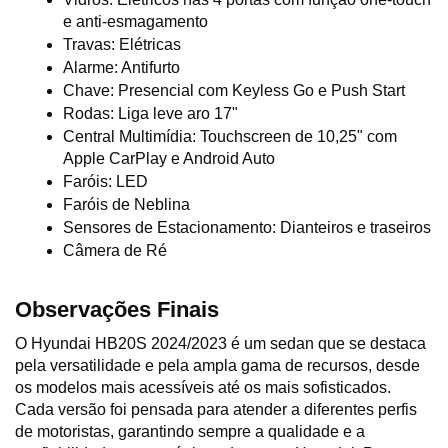
e anti-esmagamento
Travas: Elétricas
Alarme: Antifurto
Chave: Presencial com Keyless Go e Push Start
Rodas: Liga leve aro 17"
Central Multimídia: Touchscreen de 10,25" com 
Apple CarPlay e Android Auto
Faróis: LED
Faróis de Neblina
Sensores de Estacionamento: Dianteiros e traseiros
Câmera de Ré
Observações Finais
O Hyundai HB20S 2024/2023 é um sedan que se destaca 
pela versatilidade e pela ampla gama de recursos, desde 
os modelos mais acessíveis até os mais sofisticados. 
Cada versão foi pensada para atender a diferentes perfis 
de motoristas, garantindo sempre a qualidade e a 