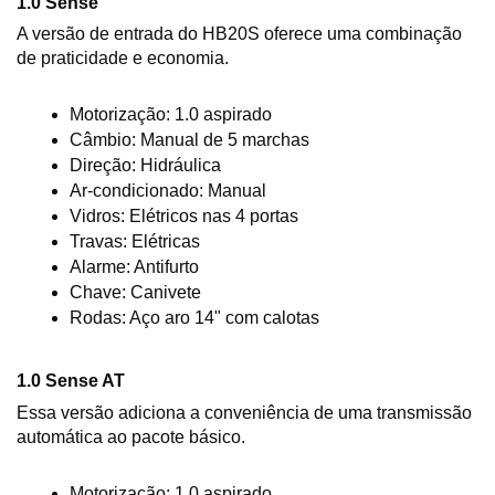
1.0 Sense
A versão de entrada do HB20S oferece uma combinação 
de praticidade e economia.
Motorização: 1.0 aspirado
Câmbio: Manual de 5 marchas
Direção: Hidráulica
Ar-condicionado: Manual
Vidros: Elétricos nas 4 portas
Travas: Elétricas
Alarme: Antifurto
Chave: Canivete
Rodas: Aço aro 14" com calotas
1.0 Sense AT
Essa versão adiciona a conveniência de uma transmissão 
automática ao pacote básico.
Motorização: 1.0 aspirado