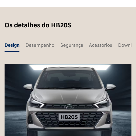
Os detalhes do HB20S
Design
Desempenho
Segurança
Acessórios
Downlo