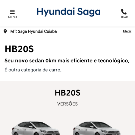
MENU
LIGAR
MT: Saga Hyundai Cuiabá
Alterar
HB20S
Seu novo sedan 0km mais eficiente e tecnológico.
É outra categoria de carro.
HB20S
VERSÕES