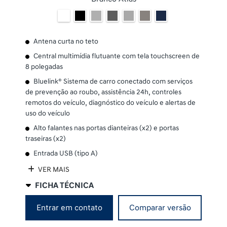
Antena curta no teto
Central multimídia flutuante com tela touchscreen de
8 polegadas
Bluelink® Sistema de carro conectado com serviços
de prevenção ao roubo, assistência 24h, controles
remotos do veículo, diagnóstico do veículo e alertas de
uso do veículo
Alto falantes nas portas dianteiras (x2) e portas
traseiras (x2)
Entrada USB (tipo A)
VER MAIS
FICHA TÉCNICA
Entrar em contato
Comparar versão