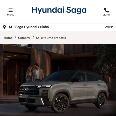
MENU
LIGAR
MT: Saga Hyundai Cuiabá
Alterar
Home
Comprar
Solicite uma proposta