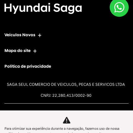
Veículos Novos
Mapa do site
Política de privacidade
SAGA SEUL COMERCIO DE VEICULOS, PECAS E SERVICOS LTDA
CNPJ: 22.280.413/0002-90
Para otimizar sua experiência durante a navegação, fazemos uso de nossa