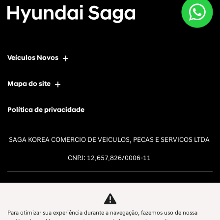
Veículos Novos
Mapa do site
Política de privacidade
SAGA KOREA COMERCIO DE VEICULOS, PECAS E SERVICOS LTDA
CNPJ: 12.657.826/0006-11
Para otimizar sua experiência durante a navegação, fazemos uso de nossa