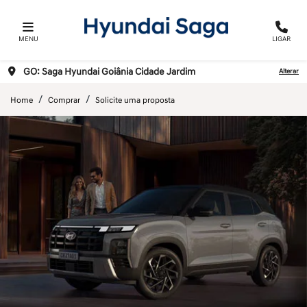
MENU
LIGAR
GO: Saga Hyundai Goiânia Cidade Jardim
Alterar
Home
Comprar
Solicite uma proposta