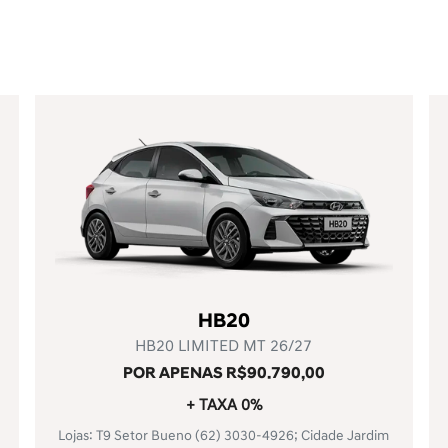
Novo CRETA
LIMITED 26/27
R$ 21 MIL DE ECONOMIA NO SEU NOVO
CRETA