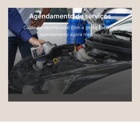
ontra aqui
Agendamento de serviços
Cuide do seu Hyundai com a gente: faça um
agendamento agora mesmo.