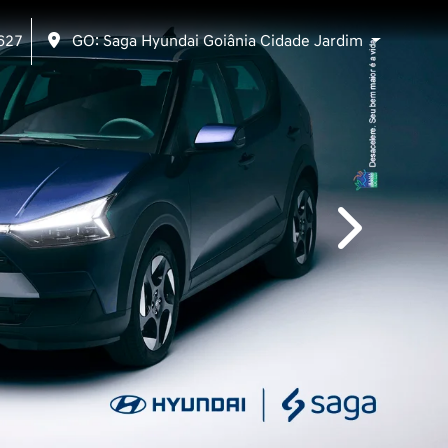
627
GO: Saga Hyundai Goiânia Cidade Jardim
templates.tem