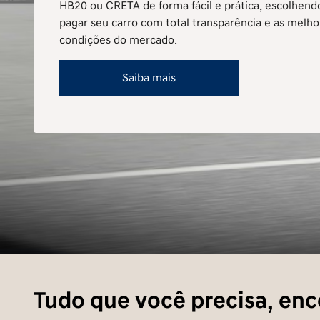
Compra Certa Hyundai
Você está a um passo do seu próximo Hyundai: Gar
HB20 ou CRETA de forma fácil e prática, escolhen
pagar seu carro com total transparência e as melho
condições do mercado.
Saiba mais