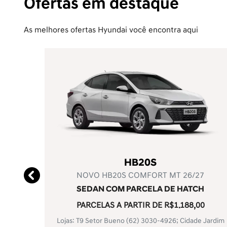
Ofertas em destaque
As melhores ofertas Hyundai você encontra aqui
Novo KONA Hybrid
ULTIMATE
DE R$215.590,00 POR R$176.990,00
O SEU HÍBRIDO COM QUASE R$ 40 MIL DE