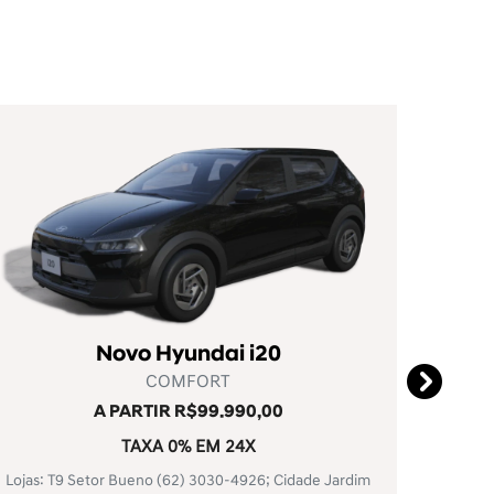
Palisade
PALISADE SIGNATURE 3.8 GDI AT
DE R$ 481.990,00 POR R$ 379.990,00
R$ 80 MIL DE DESCONTO