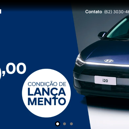
Contato
(62) 3030-4
ts.control_prev