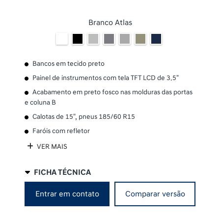
Branco Atlas
Bancos em tecido preto
Painel de instrumentos com tela TFT LCD de 3.5"
Acabamento em preto fosco nas molduras das portas
e coluna B
Calotas de 15", pneus 185/60 R15
Faróis com refletor
VER MAIS
FICHA TÉCNICA
Entrar em contato
Comparar versão