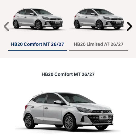
Anterior
P
HB20 Comfort MT 26/27
HB20 Limited AT 26/27
HB20 Comfort MT 26/27