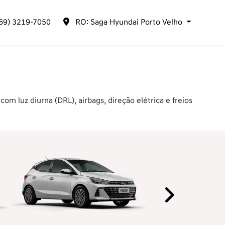
(69) 3219-7050
RO: Saga Hyundai Porto Velho
 luz diurna (DRL), airbags, direção elétrica e freios
Próxi