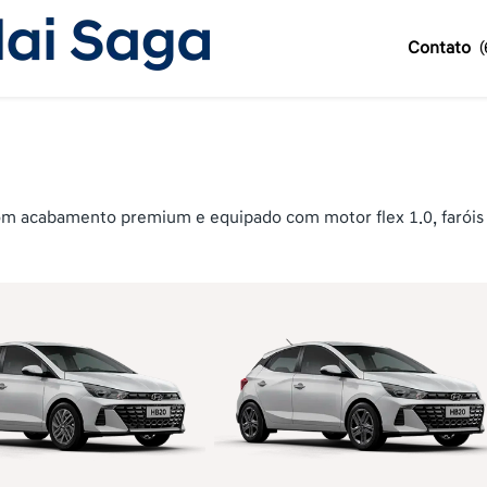
Contato
 acabamento premium e equipado com motor flex 1.0, faróis com
or