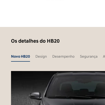
Os detalhes do HB20
Novo HB20
Design
Desempenho
Segurança
A