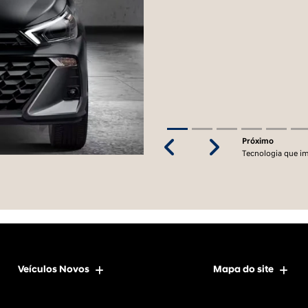
Próximo
Previous
Next
Tecnologia que i
Veículos Novos
Mapa do site