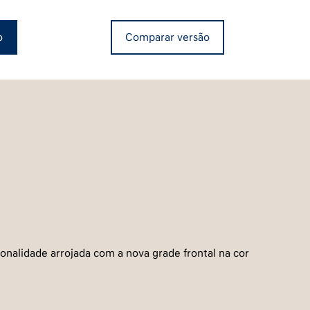
o
Comparar versão
onalidade arrojada com a nova grade frontal na cor