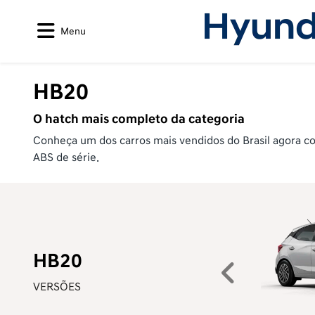
Menu
HB20
O hatch mais completo da categoria
Conheça um dos carros mais vendidos do Brasil agora com
ABS de série.
HB20
Anteri
VERSÕES