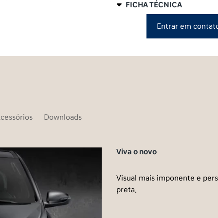
FICHA TÉCNICA
Entrar em contat
cessórios
Downloads
Viva o novo
Visual mais imponente e pers
preta.