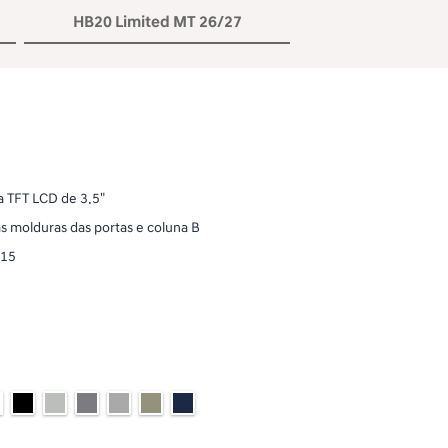
HB20 Limited MT 26/27
a TFT LCD de 3.5"
 molduras das portas e coluna B
R15