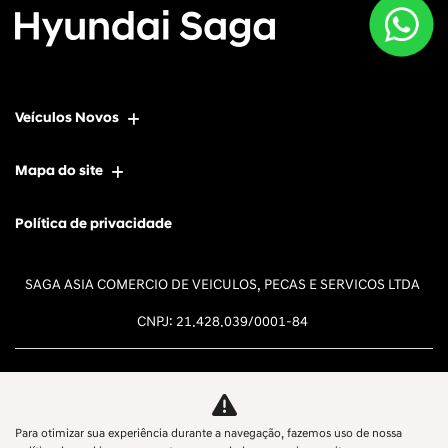
Veículos Novos
Mapa do site
Política de privacidade
SAGA ASIA COMERCIO DE VEICULOS, PECAS E SERVICOS LTDA
CNPJ: 21.428.039/0001-84
Para otimizar sua experiência durante a navegação, fazemos uso de nossa