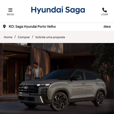
MENU
LIGAR
RO: Saga Hyundai Porto Velho
Alterar
Home
Comprar
Solicite uma proposta