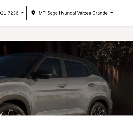
021-7236
MT: Saga Hyundai Várzea Grande