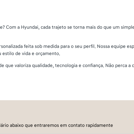
ante? Com a Hyundai, cada trajeto se torna mais do que um sim
onalizada feita sob medida para o seu perfil. Nossa equipe esp
u estilo de vida e orçamento.
e que valoriza qualidade, tecnologia e confiança. Não perca a 
mulário abaixo que entraremos em contato rapidamente