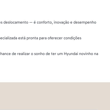
ples deslocamento — é conforto, inovação e desempenho
ecializada está pronta para oferecer condições
chance de realizar o sonho de ter um Hyundai novinho na