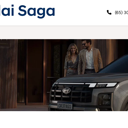
(65) 3