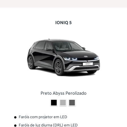
IONIQ 5
Preto Abyss Perolizado
Faróis com projetor em LED
Faróis de luz diurna (DRL) em LED