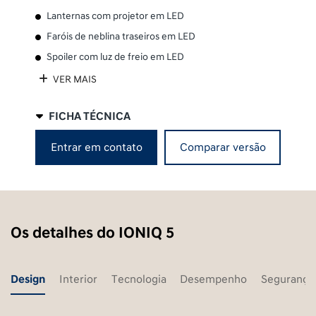
Lanternas com projetor em LED
Faróis de neblina traseiros em LED
Spoiler com luz de freio em LED
VER MAIS
FICHA TÉCNICA
Entrar em contato
Comparar versão
Os detalhes do IONIQ 5
Design
Interior
Tecnologia
Desempenho
Segurança