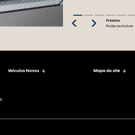
Previous
Next
Veículos Novos
Mapa do site
DA