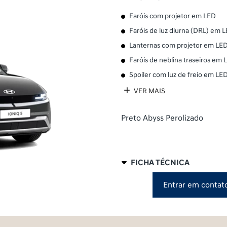
Faróis com projetor em LED
Faróis de luz diurna (DRL) em 
Lanternas com projetor em LE
Faróis de neblina traseiros em 
Spoiler com luz de freio em LE
VER MAIS
Preto Abyss Perolizado
FICHA TÉCNICA
Entrar em contat