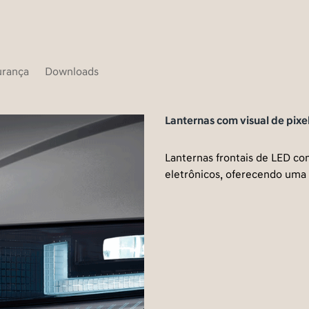
urança
Downloads
Lanternas com visual de pixels paramétric
Lanternas frontais de LED com identidade v
eletrônicos, oferecendo uma experiência ú