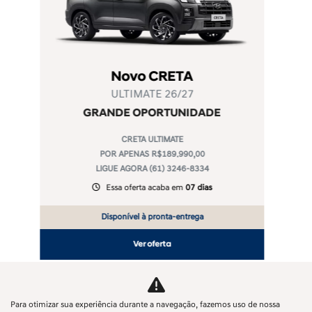
Veículos Novos
Mapa do site
Política de privacidade
SAGA KOREA COMERCIO DE VEICULOS, PECAS E SERVICOS LTDA
CNPJ: 12.657.826/0009-64
Para otimizar sua experiência durante a navegação, fazemos uso de nossa