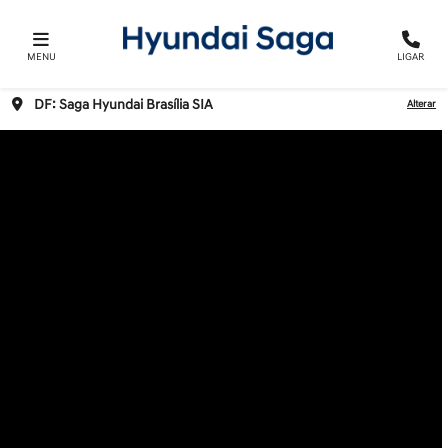
MENU
LIGAR
DF: Saga Hyundai Brasília SIA
Alterar