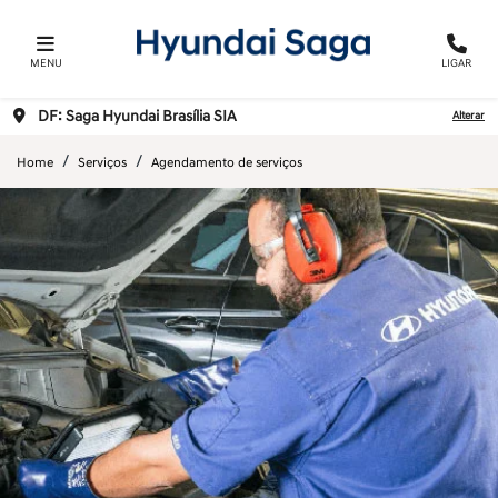
MENU
LIGAR
DF: Saga Hyundai Brasília SIA
Alterar
Home
Serviços
Agendamento de serviços