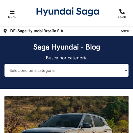
MENU
LIGAR
DF: Saga Hyundai Brasília SIA
Alterar
Saga Hyundai - Blog
Busca por categoria