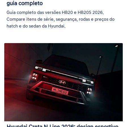
guia completo
Guia completo das versões HB20 e HB20S 2026.
Compare itens de série, segurança, rodas e preços do
hatch e do sedan da Hyundai.