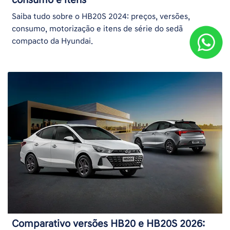
consumo e itens
Saiba tudo sobre o HB20S 2024: preços, versões,
consumo, motorização e itens de série do sedã
compacto da Hyundai.
Comparativo versões HB20 e HB20S 2026: