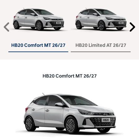
Anterior
P
HB20 Comfort MT 26/27
HB20 Limited AT 26/27
HB20 Comfort MT 26/27