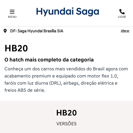
MENU
LIGAR
DF: Saga Hyundai Brasília SIA
Alterar
HB20
O hatch mais completo da categoria
Conheça um dos carros mais vendidos do Brasil agora com
acabamento premium e equipado com motor flex 1.0,
faróis com luz diurna (DRL), airbags, direção elétrica e
freios ABS de série.
HB20
VERSÕES