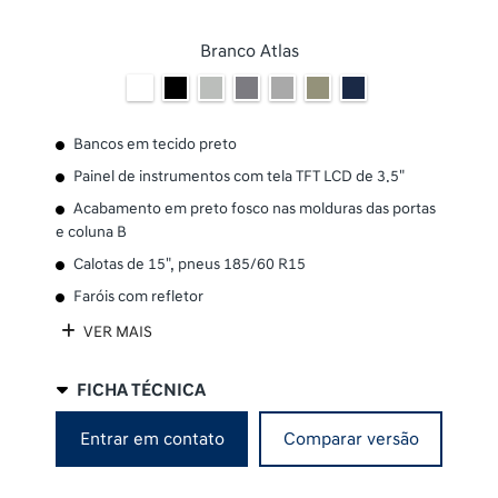
Branco Atlas
Bancos em tecido preto
Painel de instrumentos com tela TFT LCD de 3.5"
Acabamento em preto fosco nas molduras das portas
e coluna B
Calotas de 15", pneus 185/60 R15
Faróis com refletor
VER MAIS
FICHA TÉCNICA
Entrar em contato
Comparar versão