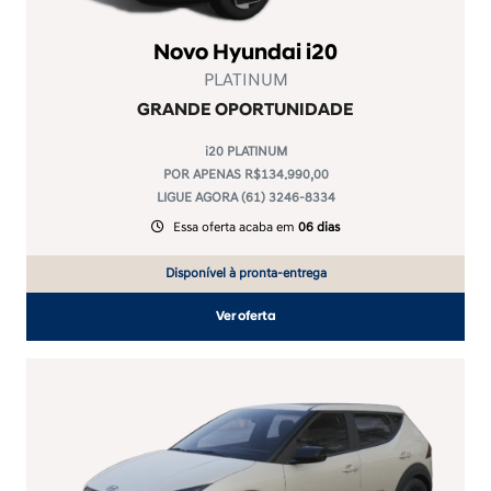
Novo Hyundai i20
PLATINUM
GRANDE OPORTUNIDADE
i20 PLATINUM
POR APENAS R$134.990,00
LIGUE AGORA (61) 3246-8334
Essa oferta acaba em
06 dias
Disponível à pronta-entrega
Ver oferta