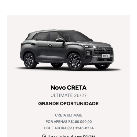
Novo CRETA
ULTIMATE 26/27
GRANDE OPORTUNIDADE
CRETA ULTIMATE
POR APENAS R$189.990,00
LIGUE AGORA (61) 3246-8334
Essa oferta acaba em
06 dias