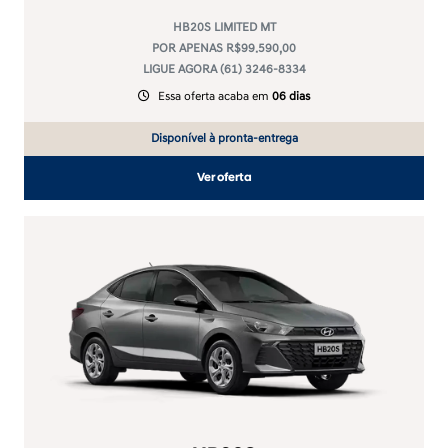
HB20S LIMITED MT
POR APENAS R$99.590,00
LIGUE AGORA (61) 3246-8334
Essa oferta acaba em
06 dias
Disponível à pronta-entrega
Ver oferta