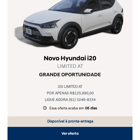
Novo Hyundai i20
LIMITED AT
GRANDE OPORTUNIDADE
i20 LIMITED AT
POR APENAS R$125.990,00
LIGUE AGORA (61) 3246-8334
Essa oferta acaba em
06 dias
Disponível à pronta-entrega
Ver oferta