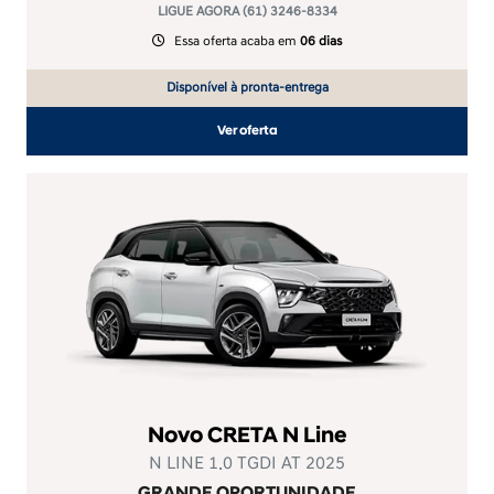
LIGUE AGORA (61) 3246-8334
Essa oferta acaba em
06 dias
Disponível à pronta-entrega
Ver oferta
Novo CRETA N Line
N LINE 1.0 TGDI AT 2025
GRANDE OPORTUNIDADE