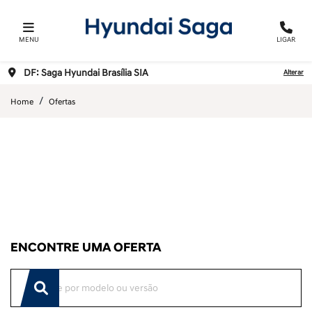
MENU
LIGAR
DF: Saga Hyundai Brasília SIA
Alterar
Home
Ofertas
ENCONTRE UMA OFERTA