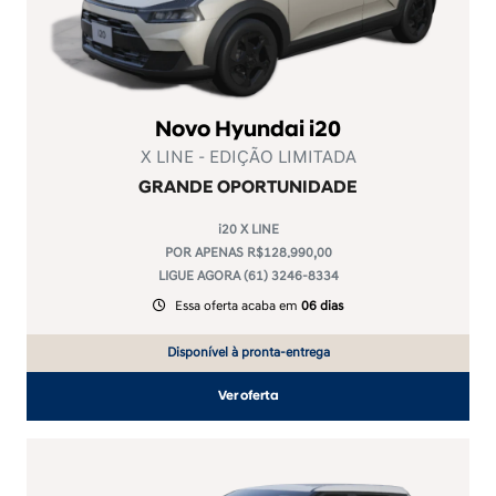
Novo Hyundai i20
X LINE - EDIÇÃO LIMITADA
GRANDE OPORTUNIDADE
i20 X LINE
POR APENAS R$128.990,00
LIGUE AGORA (61) 3246-8334
Essa oferta acaba em
06 dias
Disponível à pronta-entrega
Ver oferta