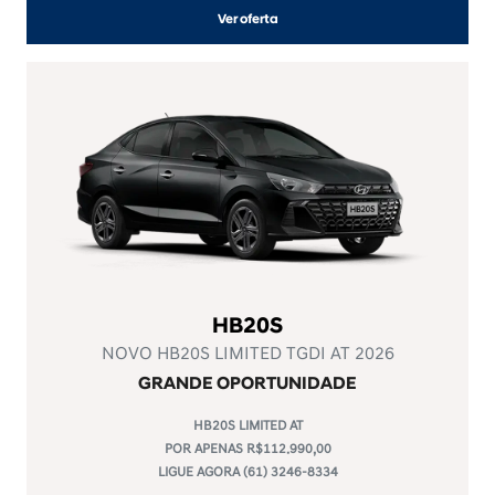
Ver oferta
HB20S
NOVO HB20S LIMITED TGDI AT 2026
GRANDE OPORTUNIDADE
HB20S LIMITED AT
POR APENAS R$112.990,00
LIGUE AGORA (61) 3246-8334