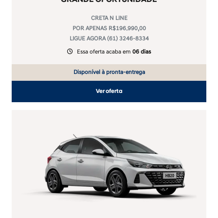
CRETA N LINE
POR APENAS R$196.990,00
LIGUE AGORA (61) 3246-8334
Essa oferta acaba em
06 dias
Disponível à pronta-entrega
Ver oferta