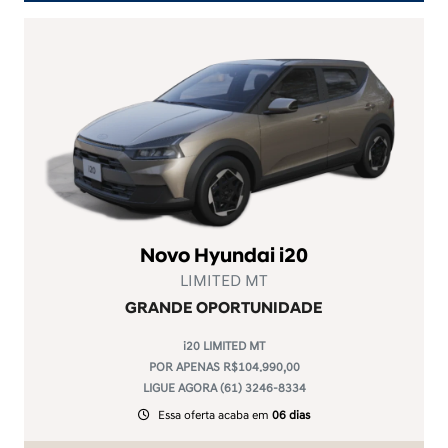
Novo Hyundai i20
LIMITED MT
GRANDE OPORTUNIDADE
i20 LIMITED MT
POR APENAS R$104.990,00
LIGUE AGORA (61) 3246-8334
Essa oferta acaba em
06 dias