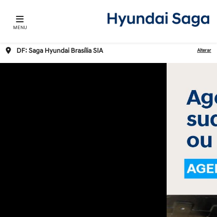
MENU
DF: Saga Hyundai Brasília SIA
Alterar