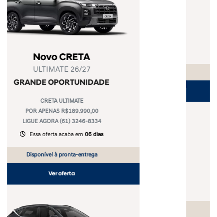
Novo Hyundai i20
PLATINUM
GRANDE OPORTUNIDADE
i20 PLATINUM
POR APENAS R$134.990,00
LIGUE AGORA (61) 3246-8334
Essa oferta acaba em
06 dias
Disponível à pronta-entrega
Ver oferta