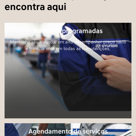
encontra aqui
Revisões programadas
Mantenha seu Hyundai em alto desempenho: preço justo
e transparente em todas as manutenções.
Agendamento de serviços