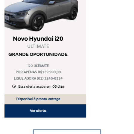
Novo Hyundai i20
LIMITED AT
GRANDE OPORTUNIDADE
i20 LIMITED AT
POR APENAS R$125.990,00
LIGUE AGORA (61) 3246-8334
Essa oferta acaba em
06 dias
Disponível à pronta-entrega
Ver oferta