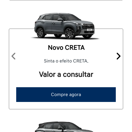
Novo CRETA
Anterior
Próxi
Sinta o efeito CRETA.
Valor a consultar
Compre agora