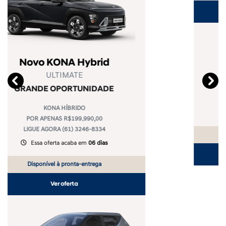
Novo Hyundai i20
X LINE - EDIÇÃO LIMITADA
templates.template-01.components.carousel.texts.control
temp
GRANDE OPORTUNIDADE
i20 X LINE
POR APENAS R$128.990,00
LIGUE AGORA (61) 3246-8334
Essa oferta acaba em
06 dias
Disponível à pronta-entrega
Ver oferta