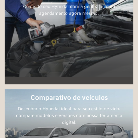
Cuide do seu Hyundai com a gente: faça um
agendamento agora mesmo.
Comparativo de veículos
Descubra o Hyundai ideal para seu estilo de vida:
compare modelos e versões com nossa ferramenta
digital.