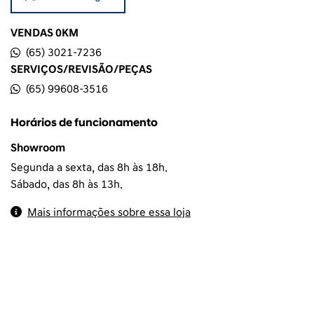
VENDAS 0KM
(65) 3021-7236
SERVIÇOS/REVISÃO/PEÇAS
(65) 99608-3516
Horários de funcionamento
Showroom
Segunda a sexta, das 8h às 18h.
Sábado, das 8h às 13h.
Mais informações sobre essa loja