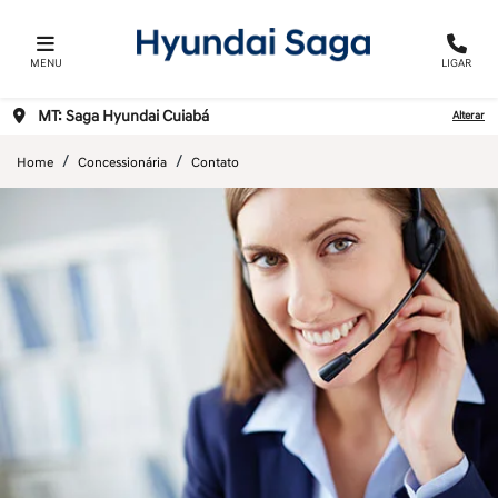
MENU
LIGAR
MT: Saga Hyundai Cuiabá
Alterar
Home
Concessionária
Contato