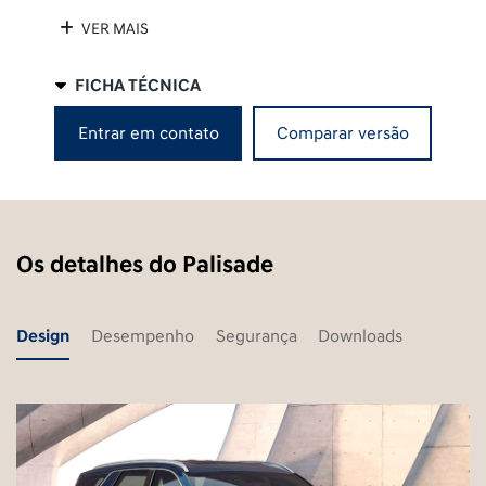
VER MAIS
FICHA TÉCNICA
Entrar em contato
Comparar versão
Os detalhes do Palisade
Design
Desempenho
Segurança
Downloads