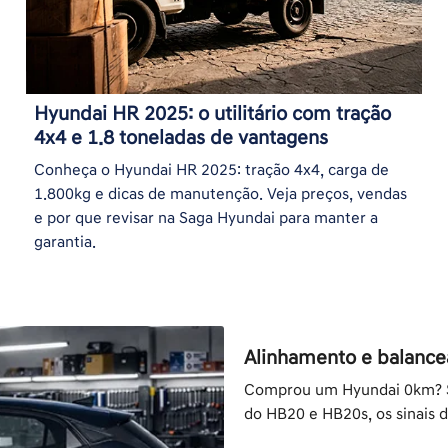
Hyundai HR 2025: o utilitário com tração
4x4 e 1.8 toneladas de vantagens
Conheça o Hyundai HR 2025: tração 4x4, carga de
1.800kg e dicas de manutenção. Veja preços, vendas
e por que revisar na Saga Hyundai para manter a
garantia.
Alinhamento e balancea
Comprou um Hyundai 0km? S
do HB20 e HB20s, os sinais 