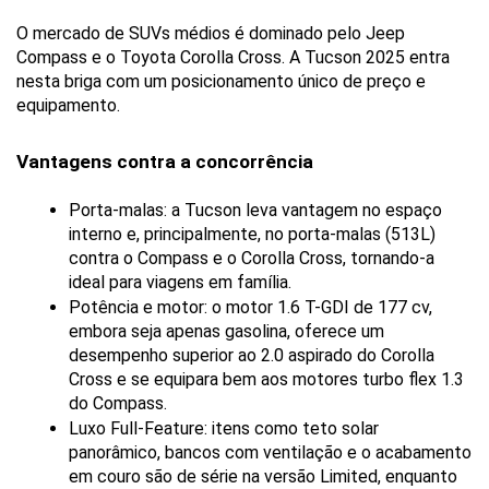
O mercado de SUVs médios é dominado pelo Jeep 
Compass e o Toyota Corolla Cross. A Tucson 2025 entra 
nesta briga com um posicionamento único de preço e 
equipamento.
Vantagens contra a concorrência
Porta-malas: a Tucson leva vantagem no espaço 
interno e, principalmente, no porta-malas (513L) 
contra o Compass e o Corolla Cross, tornando-a 
ideal para viagens em família.
Potência e motor: o motor 1.6 T-GDI de 177 cv, 
embora seja apenas gasolina, oferece um 
desempenho superior ao 2.0 aspirado do Corolla 
Cross e se equipara bem aos motores turbo flex 1.3 
do Compass.
Luxo Full-Feature: itens como teto solar 
panorâmico, bancos com ventilação e o acabamento 
em couro são de série na versão Limited, enquanto 