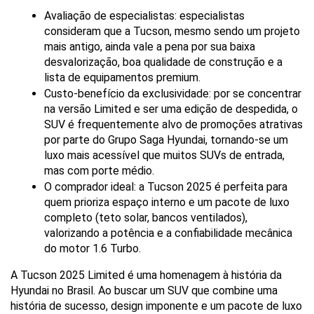
Avaliação de especialistas: especialistas 
consideram que a Tucson, mesmo sendo um projeto 
mais antigo, ainda vale a pena por sua baixa 
desvalorização, boa qualidade de construção e a 
lista de equipamentos premium.
Custo-benefício da exclusividade: por se concentrar 
na versão Limited e ser uma edição de despedida, o 
SUV é frequentemente alvo de promoções atrativas 
por parte do Grupo Saga Hyundai, tornando-se um 
luxo mais acessível que muitos SUVs de entrada, 
mas com porte médio.
O comprador ideal: a Tucson 2025 é perfeita para 
quem prioriza espaço interno e um pacote de luxo 
completo (teto solar, bancos ventilados), 
valorizando a potência e a confiabilidade mecânica 
do motor 1.6 Turbo.
A Tucson 2025 Limited é uma homenagem à história da 
Hyundai no Brasil. Ao buscar um SUV que combine uma 
história de sucesso, design imponente e um pacote de luxo 