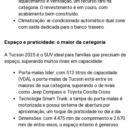
aquecimento e ventilação, um recurso raro na 
categoria. O revestimento é em couro, com 
acabamento bem construído.
Climatização: ar-condicionado automático dual zone 
com saída dedicada para o banco traseiro.
Espaço e praticidade: o maior da categoria
A Tucson 2025 é o SUV ideal para famílias que precisam de 
espaço, superando muitos rivais em capacidade:
Porta-malas líder: com 513 litros de capacidade 
(VDA), o porta-malas da Tucson está entre os 
maiores de sua categoria, superando o de rivais 
como Jeep Compass e Toyota Corolla Cross.
Tecnologia Smart Trunk: a tampa do porta-malas é 
motorizada e possui sistema de abertura por 
aproximação, um toque de praticidade no dia a dia.
Dimensões: com 4.475 mm de comprimento e 2.670 
mm de entre-eixos, o espaço interno é generoso.