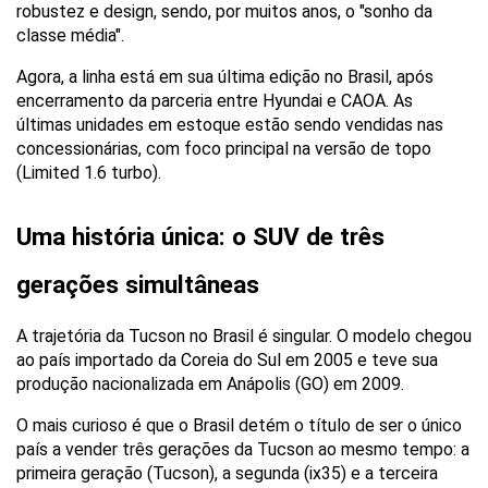
robustez e design, sendo, por muitos anos, o "sonho da 
classe média". 
Agora, a linha está em sua última edição no Brasil, após 
encerramento da parceria entre Hyundai e CAOA. As 
últimas unidades em estoque estão sendo vendidas nas 
concessionárias, com foco principal na versão de topo 
(Limited 1.6 turbo).
Uma história única: o SUV de três 
gerações simultâneas
A trajetória da Tucson no Brasil é singular. O modelo chegou 
ao país importado da Coreia do Sul em 2005 e teve sua 
produção nacionalizada em Anápolis (GO) em 2009.
O mais curioso é que o Brasil detém o título de ser o único 
país a vender três gerações da Tucson ao mesmo tempo: a 
primeira geração (Tucson), a segunda (ix35) e a terceira 