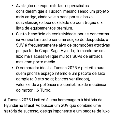
Avaliação de especialistas: especialistas 
consideram que a Tucson, mesmo sendo um projeto 
mais antigo, ainda vale a pena por sua baixa 
desvalorização, boa qualidade de construção e a 
lista de equipamentos premium.
Custo-benefício da exclusividade: por se concentrar 
na versão Limited e ser uma edição de despedida, o 
SUV é frequentemente alvo de promoções atrativas 
por parte do Grupo Saga Hyundai, tornando-se um 
luxo mais acessível que muitos SUVs de entrada, 
mas com porte médio.
O comprador ideal: a Tucson 2025 é perfeita para 
quem prioriza espaço interno e um pacote de luxo 
completo (teto solar, bancos ventilados), 
valorizando a potência e a confiabilidade mecânica 
do motor 1.6 Turbo.
A Tucson 2025 Limited é uma homenagem à história da 
Hyundai no Brasil. Ao buscar um SUV que combine uma 
história de sucesso, design imponente e um pacote de luxo 