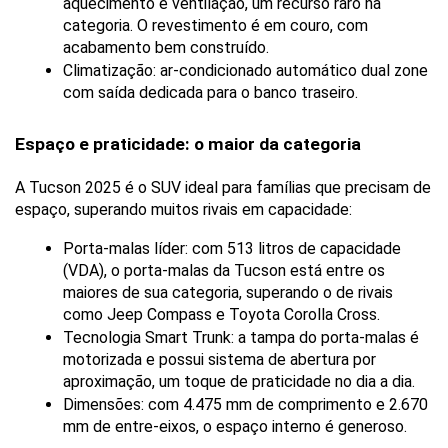
aquecimento e ventilação, um recurso raro na 
categoria. O revestimento é em couro, com 
acabamento bem construído.
Climatização: ar-condicionado automático dual zone 
com saída dedicada para o banco traseiro.
Espaço e praticidade: o maior da categoria
A Tucson 2025 é o SUV ideal para famílias que precisam de 
espaço, superando muitos rivais em capacidade:
Porta-malas líder: com 513 litros de capacidade 
(VDA), o porta-malas da Tucson está entre os 
maiores de sua categoria, superando o de rivais 
como Jeep Compass e Toyota Corolla Cross.
Tecnologia Smart Trunk: a tampa do porta-malas é 
motorizada e possui sistema de abertura por 
aproximação, um toque de praticidade no dia a dia.
Dimensões: com 4.475 mm de comprimento e 2.670 
mm de entre-eixos, o espaço interno é generoso.