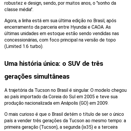
robustez e design, sendo, por muitos anos, o "sonho da 
classe média". 
Agora, a linha está em sua última edição no Brasil, após 
encerramento da parceria entre Hyundai e CAOA. As 
últimas unidades em estoque estão sendo vendidas nas 
concessionárias, com foco principal na versão de topo 
(Limited 1.6 turbo).
Uma história única: o SUV de três 
gerações simultâneas
A trajetória da Tucson no Brasil é singular. O modelo chegou 
ao país importado da Coreia do Sul em 2005 e teve sua 
produção nacionalizada em Anápolis (GO) em 2009.
O mais curioso é que o Brasil detém o título de ser o único 
país a vender três gerações da Tucson ao mesmo tempo: a 
primeira geração (Tucson), a segunda (ix35) e a terceira 