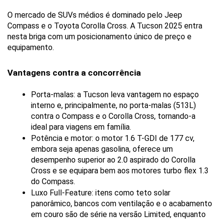
O mercado de SUVs médios é dominado pelo Jeep 
Compass e o Toyota Corolla Cross. A Tucson 2025 entra 
nesta briga com um posicionamento único de preço e 
equipamento.
Vantagens contra a concorrência
Porta-malas: a Tucson leva vantagem no espaço 
interno e, principalmente, no porta-malas (513L) 
contra o Compass e o Corolla Cross, tornando-a 
ideal para viagens em família.
Potência e motor: o motor 1.6 T-GDI de 177 cv, 
embora seja apenas gasolina, oferece um 
desempenho superior ao 2.0 aspirado do Corolla 
Cross e se equipara bem aos motores turbo flex 1.3 
do Compass.
Luxo Full-Feature: itens como teto solar 
panorâmico, bancos com ventilação e o acabamento 
em couro são de série na versão Limited, enquanto 