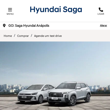
MENU
LIGAR
GO: Saga Hyundai Anápolis
Alterar
Home
Comprar
Agende um test drive