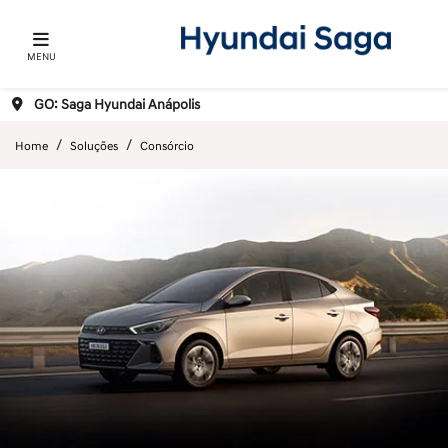
MENU
GO: Saga Hyundai Anápolis
Home
Soluções
Consórcio