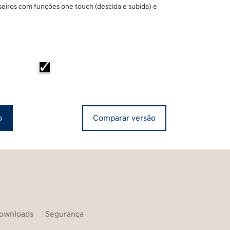
raseiros com funções one touch (descida e subida) e
o
Comparar versão
ownloads
Segurança