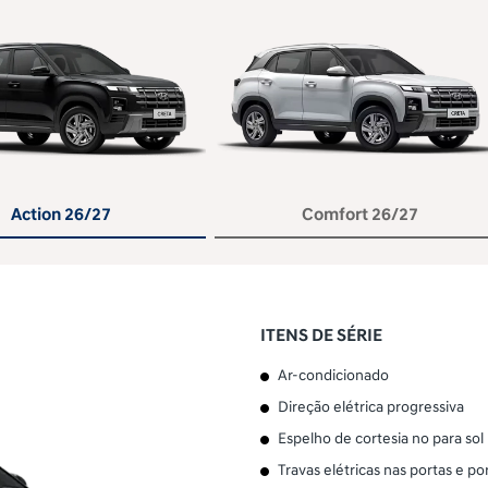
or
Action 26/27
Comfort 26/27
ITENS DE SÉRIE
Ar-condicionado
Direção elétrica progressiva
Espelho de cortesia no para sol
Travas elétricas nas portas e p