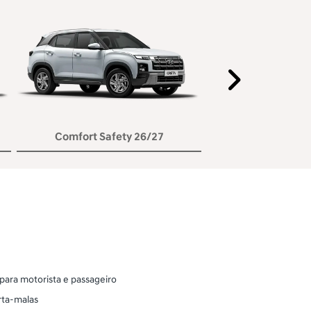
Próxi
Comfort Safety 26/27
 para motorista e passageiro
orta-malas