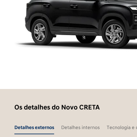
Os detalhes do Novo CRETA
Detalhes externos
Detalhes internos
Tecnologia e 