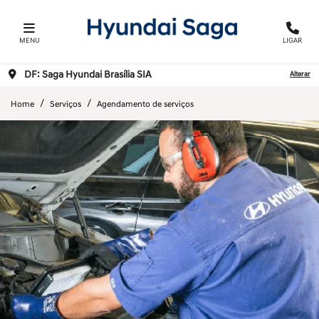
MENU
LIGAR
DF: Saga Hyundai Brasília SIA
Alterar
Home
Serviços
Agendamento de serviços