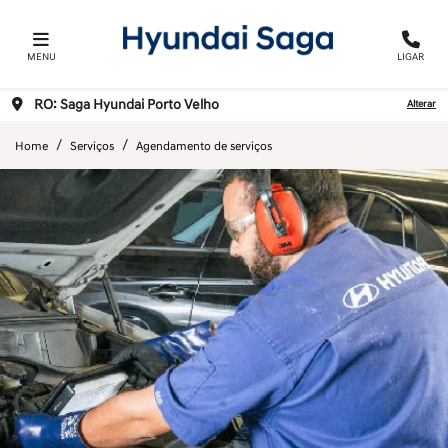
MENU
LIGAR
RO: Saga Hyundai Porto Velho
Alterar
Home
Serviços
Agendamento de serviços