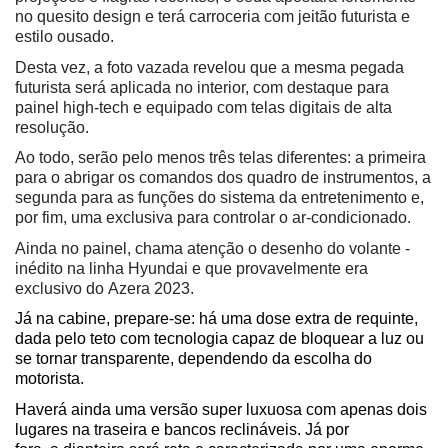
no quesito design e terá carroceria com jeitão futurista e 
estilo ousado.
Desta vez, a foto vazada revelou que a mesma pegada 
futurista será aplicada no interior, com destaque para 
painel high-tech e equipado com telas digitais de alta 
resolução.
Ao todo, serão pelo menos três telas diferentes: a primeira 
para o abrigar os comandos dos quadro de instrumentos, a 
segunda para as funções do sistema da entretenimento e, 
por fim, uma exclusiva para controlar o ar-condicionado.
Ainda no painel, chama atenção o desenho do volante - 
inédito na linha Hyundai e que provavelmente era 
exclusivo do Azera 2023.
Já na cabine, prepare-se: há uma dose extra de requinte, 
dada pelo teto com tecnologia capaz de bloquear a luz ou 
se tornar transparente, dependendo da escolha do 
motorista. 
Haverá ainda uma versão super luxuosa com apenas dois 
lugares na traseira e bancos reclináveis. Já por 