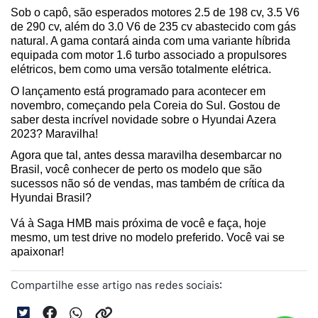
Sob o capô, são esperados motores 2.5 de 198 cv, 3.5 V6 
de 290 cv, além do 3.0 V6 de 235 cv abastecido com gás 
natural. A gama contará ainda com uma variante híbrida 
equipada com motor 1.6 turbo associado a propulsores 
elétricos, bem como uma versão totalmente elétrica.
O lançamento está programado para acontecer em 
novembro, começando pela Coreia do Sul. Gostou de 
saber desta incrível novidade sobre o Hyundai Azera 
2023? Maravilha! 
Agora que tal, antes dessa maravilha desembarcar no 
Brasil, você conhecer de perto os modelo que são 
sucessos não só de vendas, mas também de crítica da 
Hyundai Brasil? 
Vá à Saga HMB mais próxima de você e faça, hoje 
mesmo, um test drive no modelo preferido. Você vai se 
apaixonar!
Compartilhe esse artigo nas redes sociais: