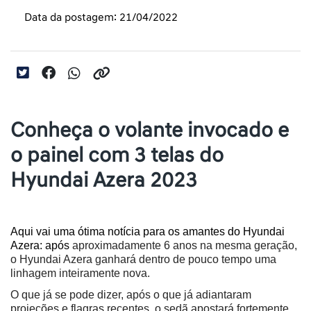
Data da postagem: 21/04/2022
Conheça o volante invocado e
o painel com 3 telas do
Hyundai Azera 2023
Aqui vai uma ótima notícia para os amantes do Hyundai 
Azera: após 
aproximadamente 6 anos na mesma geração, 
o Hyundai Azera ganhará dentro de pouco tempo uma 
linhagem inteiramente nova. 
O que já se pode dizer, após o que já adiantaram 
projeções e flagras recentes, o sedã apostará fortemente 