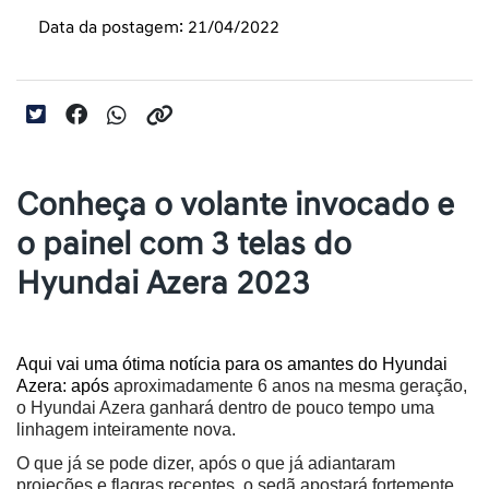
Data da postagem: 21/04/2022
Conheça o volante invocado e
o painel com 3 telas do
Hyundai Azera 2023
Aqui vai uma ótima notícia para os amantes do Hyundai 
Azera: após 
aproximadamente 6 anos na mesma geração, 
o Hyundai Azera ganhará dentro de pouco tempo uma 
linhagem inteiramente nova. 
O que já se pode dizer, após o que já adiantaram 
projeções e flagras recentes, o sedã apostará fortemente 