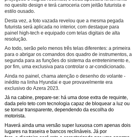
no quesito design e terá carroceria com jeitão futurista e 
estilo ousado.
Desta vez, a foto vazada revelou que a mesma pegada 
futurista será aplicada no interior, com destaque para 
painel high-tech e equipado com telas digitais de alta 
resolução.
Ao todo, serão pelo menos três telas diferentes: a primeira 
para o abrigar os comandos dos quadro de instrumentos, a 
segunda para as funções do sistema da entretenimento e, 
por fim, uma exclusiva para controlar o ar-condicionado.
Ainda no painel, chama atenção o desenho do volante - 
inédito na linha Hyundai e que provavelmente era 
exclusivo do Azera 2023.
Já na cabine, prepare-se: há uma dose extra de requinte, 
dada pelo teto com tecnologia capaz de bloquear a luz ou 
se tornar transparente, dependendo da escolha do 
motorista. 
Haverá ainda uma versão super luxuosa com apenas dois 
lugares na traseira e bancos reclináveis. Já por 