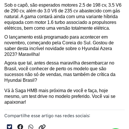
Sob o capô, são esperados motores 2.5 de 198 cv, 3.5 V6 
de 290 cv, além do 3.0 V6 de 235 cv abastecido com gás 
natural. A gama contará ainda com uma variante híbrida 
equipada com motor 1.6 turbo associado a propulsores 
elétricos, bem como uma versão totalmente elétrica.
O lançamento está programado para acontecer em 
novembro, começando pela Coreia do Sul. Gostou de 
saber desta incrível novidade sobre o Hyundai Azera 
2023? Maravilha! 
Agora que tal, antes dessa maravilha desembarcar no 
Brasil, você conhecer de perto os modelo que são 
sucessos não só de vendas, mas também de crítica da 
Hyundai Brasil? 
Vá à Saga HMB mais próxima de você e faça, hoje 
mesmo, um test drive no modelo preferido. Você vai se 
apaixonar!
Compartilhe esse artigo nas redes sociais: