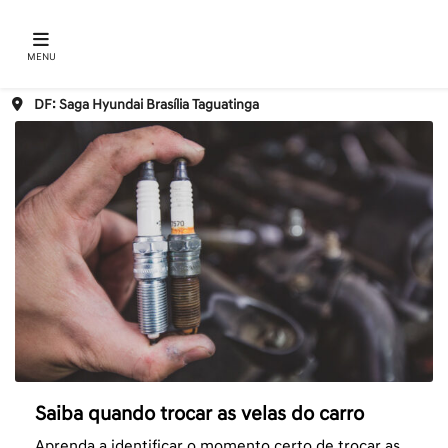
MENU
DF: Saga Hyundai Brasília Taguatinga
Saiba quando trocar as velas do carro
Aprenda a identificar o momento certo de trocar as