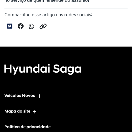
no serviço de quem entende do assunto!
Compartilhe esse artigo nas redes sociais:
Veículos Novos
Mapa do site
Política de privacidade