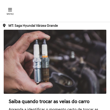
MENU
MT: Saga Hyundai Várzea Grande
Saiba quando trocar as velas do carro
Aprenda a identificar o momento certo de trocar as