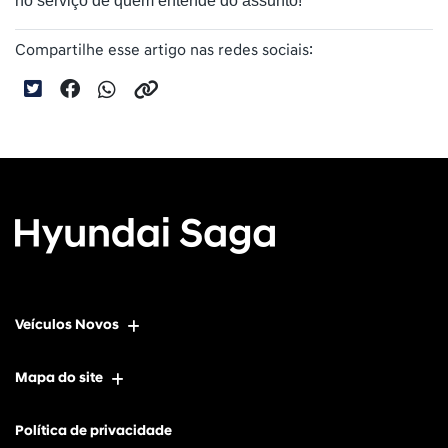
no serviço de quem entende do assunto!
Compartilhe esse artigo nas redes sociais:
Veículos Novos
Mapa do site
Política de privacidade