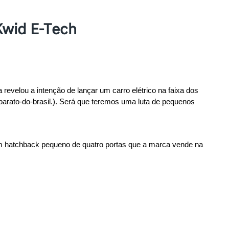
Kwid E-Tech
evelou a intenção de lançar um carro elétrico na faixa dos 
barato-do-brasil.). Será que teremos uma luta de pequenos 
um hatchback pequeno de quatro portas que a marca vende na 