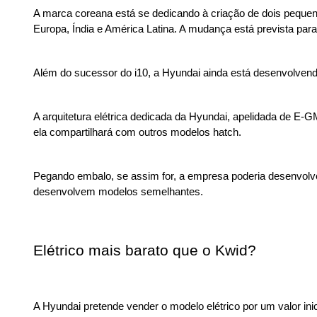
A marca coreana está se dedicando à criação de dois pequenos 
Europa, Índia e América Latina. A mudança está prevista par
Além do sucessor do i10, a Hyundai ainda está desenvolvend
A arquitetura elétrica dedicada da Hyundai, apelidada de E-G
ela compartilhará com outros modelos hatch. 
Pegando embalo, se assim for, a empresa poderia desenvolver
desenvolvem modelos semelhantes.
Elétrico mais barato que o Kwid?
A Hyundai pretende vender o modelo elétrico por um valor ini