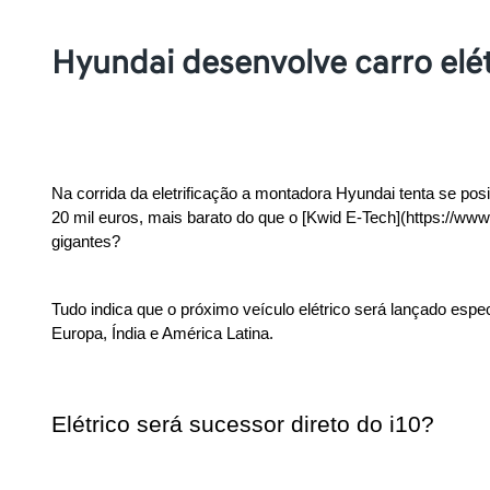
Hyundai desenvolve carro elé
Na corrida da eletrificação a montadora Hyundai tenta se pos
20 mil euros, mais barato do que o [Kwid E-Tech](https://www
gigantes?
Tudo indica que o próximo veículo elétrico será lançado esp
Europa, Índia e América Latina.
Elétrico será sucessor direto do i10?