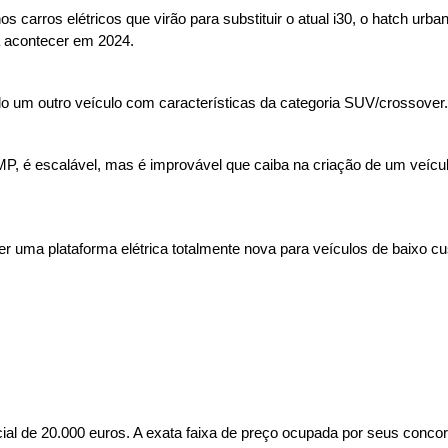
carros elétricos que virão para substituir o atual i30, o hatch urbano
a acontecer em 2024.
o um outro veículo com características da categoria SUV/crossover.
MP, é escalável, mas é improvável que caiba na criação de um veículo
 uma plataforma elétrica totalmente nova para veículos de baixo cus
cial de 20.000 euros. A exata faixa de preço ocupada por seus conco