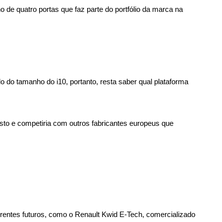
 de quatro portas que faz parte do portfólio da marca na 
 do tamanho do i10, portanto, resta saber qual plataforma 
to e competiria com outros fabricantes europeus que 
rrentes futuros, como o Renault Kwid E-Tech, comercializado 