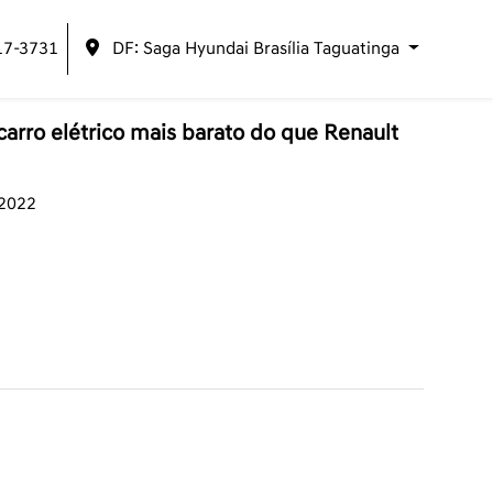
17-3731
DF: Saga Hyundai Brasília Taguatinga
arro elétrico mais barato do que Renault
/2022