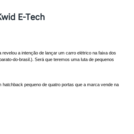
Kwid E-Tech
evelou a intenção de lançar um carro elétrico na faixa dos 
barato-do-brasil.). Será que teremos uma luta de pequenos 
um hatchback pequeno de quatro portas que a marca vende na 