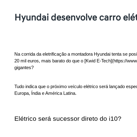
Hyundai desenvolve carro elé
Na corrida da eletrificação a montadora Hyundai tenta se pos
20 mil euros, mais barato do que o [Kwid E-Tech](https://www
gigantes?
Tudo indica que o próximo veículo elétrico será lançado esp
Europa, Índia e América Latina.
Elétrico será sucessor direto do i10?