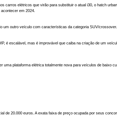
carros elétricos que virão para substituir o atual i30, o hatch urbano
a acontecer em 2024.
o um outro veículo com características da categoria SUV/crossover.
MP, é escalável, mas é improvável que caiba na criação de um veículo
 uma plataforma elétrica totalmente nova para veículos de baixo cus
cial de 20.000 euros. A exata faixa de preço ocupada por seus conco