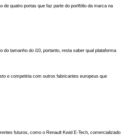
 de quatro portas que faz parte do portfólio da marca na 
 do tamanho do i10, portanto, resta saber qual plataforma 
to e competiria com outros fabricantes europeus que 
rrentes futuros, como o Renault Kwid E-Tech, comercializado 