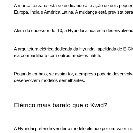
A marca coreana está se dedicando à criação de dois pequenos 
Europa, Índia e América Latina. A mudança está prevista par
Além do sucessor do i10, a Hyundai ainda está desenvolvend
A arquitetura elétrica dedicada da Hyundai, apelidada de E-G
ela compartilhará com outros modelos hatch. 
Pegando embalo, se assim for, a empresa poderia desenvolver
desenvolvem modelos semelhantes.
Elétrico mais barato que o Kwid?
A Hyundai pretende vender o modelo elétrico por um valor ini