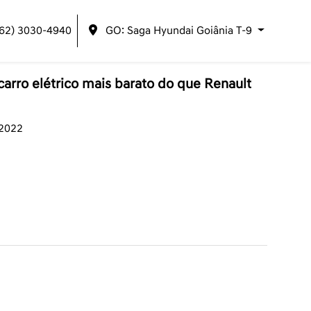
(62) 3030-4940
GO: Saga Hyundai Goiânia T-9
arro elétrico mais barato do que Renault
/2022