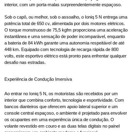
interior, com um porta-malas surpreendentemente espaçoso.
Sob o capô, ou melhor, sob o assoalho, o Ioniq 5 N entrega uma 
potência total de 650 cv, alimentada por dois motores elétricos. 
O torque monstruoso de 75,5 kgfm proporciona uma aceleração 
instantânea e uma sensação de poder incomparável, enquanto 
a bateria de 84 kWh garante uma autonomia respeitável de até 
448 km. Equipado com tecnologia de recarga rápida de 800 
volts, este esportivo elétrico está pronto para enfrentar qualquer 
desafio nas estradas.
Experiência de Condução Imersiva
Ao entrar no Ioniq 5 N, os motoristas são recebidos por um 
interior que combina conforto, tecnologia e esportividade. Com 
bancos dianteiros que oferecem apoio lateral superior e um 
console central espaçoso, o ambiente é projetado para envolver 
os ocupantes em uma experiência única de condução. O 
volante revestido em couro e as duas telas digitais no painel 