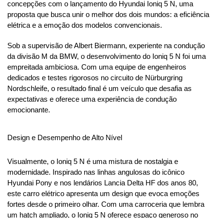
concepções com o lançamento do Hyundai Ioniq 5 N, uma 
proposta que busca unir o melhor dos dois mundos: a eficiência 
elétrica e a emoção dos modelos convencionais.
Sob a supervisão de Albert Biermann, experiente na condução 
da divisão M da BMW, o desenvolvimento do Ioniq 5 N foi uma 
empreitada ambiciosa. Com uma equipe de engenheiros 
dedicados e testes rigorosos no circuito de Nürburgring 
Nordschleife, o resultado final é um veículo que desafia as 
expectativas e oferece uma experiência de condução 
emocionante.
Design e Desempenho de Alto Nível
Visualmente, o Ioniq 5 N é uma mistura de nostalgia e 
modernidade. Inspirado nas linhas angulosas do icônico 
Hyundai Pony e nos lendários Lancia Delta HF dos anos 80, 
este carro elétrico apresenta um design que evoca emoções 
fortes desde o primeiro olhar. Com uma carroceria que lembra 
um hatch ampliado, o Ioniq 5 N oferece espaço generoso no 