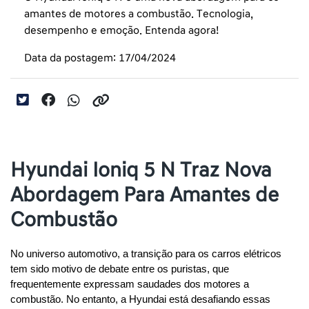
amantes de motores a combustão. Tecnologia,
desempenho e emoção. Entenda agora!
Data da postagem: 17/04/2024
Hyundai Ioniq 5 N Traz Nova
Abordagem Para Amantes de
Combustão
No universo automotivo, a transição para os carros elétricos 
tem sido motivo de debate entre os puristas, que 
frequentemente expressam saudades dos motores a 
combustão. No entanto, a Hyundai está desafiando essas 