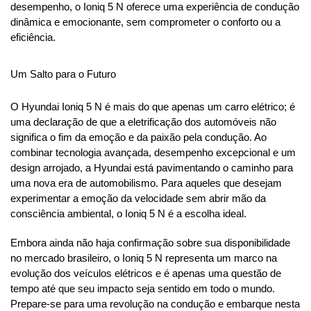
desempenho, o Ioniq 5 N oferece uma experiência de condução 
dinâmica e emocionante, sem comprometer o conforto ou a 
eficiência.
Um Salto para o Futuro
O Hyundai Ioniq 5 N é mais do que apenas um carro elétrico; é 
uma declaração de que a eletrificação dos automóveis não 
significa o fim da emoção e da paixão pela condução. Ao 
combinar tecnologia avançada, desempenho excepcional e um 
design arrojado, a Hyundai está pavimentando o caminho para 
uma nova era de automobilismo. Para aqueles que desejam 
experimentar a emoção da velocidade sem abrir mão da 
consciência ambiental, o Ioniq 5 N é a escolha ideal.
Embora ainda não haja confirmação sobre sua disponibilidade 
no mercado brasileiro, o Ioniq 5 N representa um marco na 
evolução dos veículos elétricos e é apenas uma questão de 
tempo até que seu impacto seja sentido em todo o mundo. 
Prepare-se para uma revolução na condução e embarque nesta 