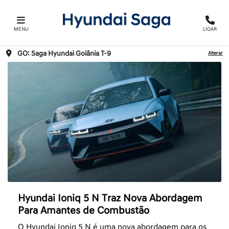
MENU
LIGAR
GO: Saga Hyundai Goiânia T-9
Alterar
Hyundai Ioniq 5 N Traz Nova Abordagem
Para Amantes de Combustão
O Hyundai Ioniq 5 N é uma nova abordagem para os