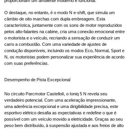
proporcionam um ambiente moderno e funcional.
O destaque, no entanto, é o modo N e-shift, que simula um 
câmbio de oito marchas com dupla embreagem. Esta 
característica, juntamente com os sons de motor reproduzidos 
pelos alto-falantes na cabine, cria uma conexão emocional entre 
o motorista e o veículo, recriando a sensação de conduzir um 
carro a combustão. Com uma variedade de ajustes de 
condução disponíveis, incluindo os modos Eco, Normal, Sport e 
N, os motoristas podem personalizar sua experiência de acordo 
com suas preferências.
Desempenho de Pista Excepcional
No circuito Parcmotor Castellolí, o Ioniq 5 N revela seu 
verdadeiro potencial. Com uma aceleração impressionante, 
uma aderência excepcional e uma dirigibilidade precisa, este 
esportivo elétrico desafia as expectativas e redefine o que é 
possível com um veículo movido a eletricidade. Graças ao seu 
peso bem distribuído, à suspensão ajustada e aos freios de alto 