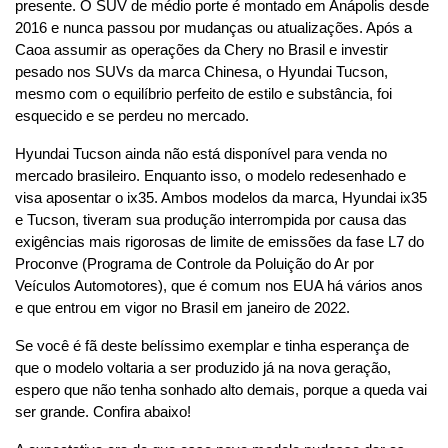
presente. O SUV de médio porte é montado em Anápolis desde 
2016 e nunca passou por mudanças ou atualizações. Após a 
Caoa assumir as operações da Chery no Brasil e investir 
pesado nos SUVs da marca Chinesa, o Hyundai Tucson, 
mesmo com o equilíbrio perfeito de estilo e substância, foi 
esquecido e se perdeu no mercado.
Hyundai Tucson ainda não está disponível para venda no 
mercado brasileiro. Enquanto isso, o modelo redesenhado e 
visa aposentar o ix35. Ambos modelos da marca, Hyundai ix35 
e Tucson, tiveram sua produção interrompida por causa das 
exigências mais rigorosas de limite de emissões da fase L7 do 
Proconve (Programa de Controle da Poluição do Ar por 
Veículos Automotores), que é comum nos EUA há vários anos 
e que entrou em vigor no Brasil em janeiro de 2022.
Se você é fã deste belíssimo exemplar e tinha esperança de 
que o modelo voltaria a ser produzido já na nova geração, 
espero que não tenha sonhado alto demais, porque a queda vai 
ser grande. Confira abaixo!