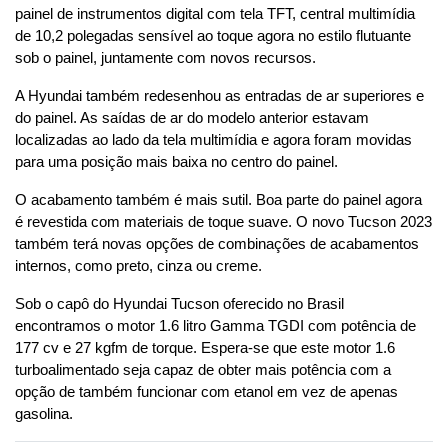
painel de instrumentos digital com tela TFT, central multimídia 
de 10,2 polegadas sensível ao toque agora no estilo flutuante 
sob o painel, juntamente com novos recursos.
A Hyundai também redesenhou as entradas de ar superiores e 
do painel. As saídas de ar do modelo anterior estavam 
localizadas ao lado da tela multimídia e agora foram movidas 
para uma posição mais baixa no centro do painel.
O acabamento também é mais sutil. Boa parte do painel agora 
é revestida com materiais de toque suave. O novo Tucson 2023 
também terá novas opções de combinações de acabamentos 
internos, como preto, cinza ou creme.
Sob o capô do Hyundai Tucson oferecido no Brasil 
encontramos o motor 1.6 litro Gamma TGDI com potência de 
177 cv e 27 kgfm de torque. Espera-se que este motor 1.6 
turboalimentado seja capaz de obter mais potência com a 
opção de também funcionar com etanol em vez de apenas 
gasolina.