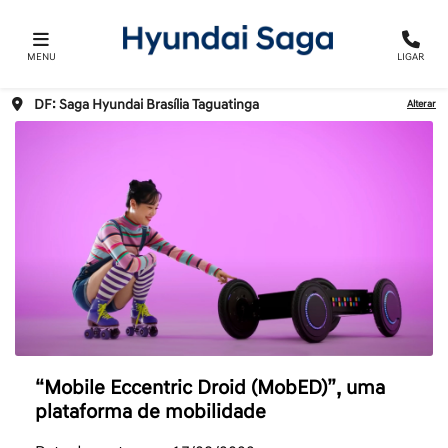
MENU
LIGAR
DF: Saga Hyundai Brasília Taguatinga
Alterar
“Mobile Eccentric Droid (MobED)”, uma
plataforma de mobilidade