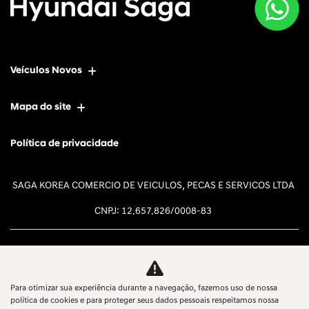
Veículos Novos
Mapa do site
Política de privacidade
SAGA KOREA COMERCIO DE VEICULOS, PECAS E SERVICOS LTDA
CNPJ: 12.657.826/0008-83
Para otimizar sua experiência durante a navegação, fazemos uso de nossa
Desacelere. Seu bem maior é a
política de cookies e para proteger seus dados pessoais respeitamos nossa