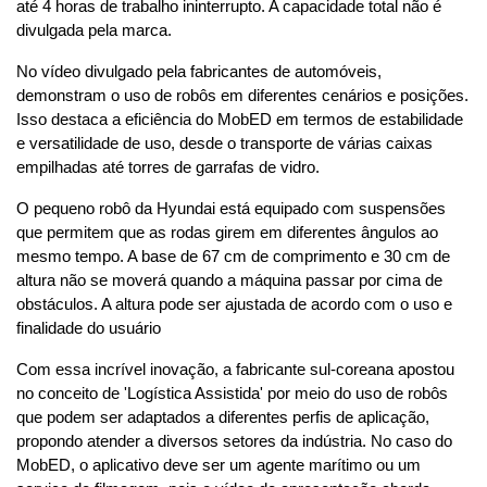
até 4 horas de trabalho ininterrupto. A capacidade total não é 
divulgada pela marca.
No vídeo divulgado pela fabricantes de automóveis, 
demonstram o uso de robôs em diferentes cenários e posições. 
Isso destaca a eficiência do MobED em termos de estabilidade 
e versatilidade de uso, desde o transporte de várias caixas 
empilhadas até torres de garrafas de vidro.
O pequeno robô da Hyundai está equipado com suspensões 
que permitem que as rodas girem em diferentes ângulos ao 
mesmo tempo. A base de 67 cm de comprimento e 30 cm de 
altura não se moverá quando a máquina passar por cima de 
obstáculos. A altura pode ser ajustada de acordo com o uso e 
finalidade do usuário
Com essa incrível inovação, a fabricante sul-coreana apostou 
no conceito de 'Logística Assistida' por meio do uso de robôs 
que podem ser adaptados a diferentes perfis de aplicação, 
propondo atender a diversos setores da indústria. No caso do 
MobED, o aplicativo deve ser um agente marítimo ou um 