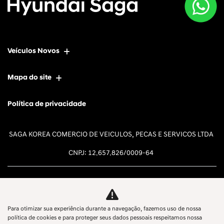
Veículos Novos
Mapa do site
Política de privacidade
SAGA KOREA COMERCIO DE VEICULOS, PECAS E SERVICOS LTDA
CNPJ: 12.657.826/0009-64
Para otimizar sua experiência durante a navegação, fazemos uso de nossa
Desacelere. Seu bem maior é a
política de cookies e para proteger seus dados pessoais respeitamos nossa