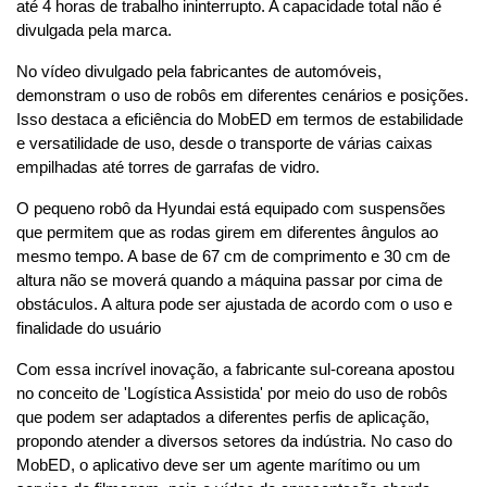
até 4 horas de trabalho ininterrupto. A capacidade total não é 
divulgada pela marca.
No vídeo divulgado pela fabricantes de automóveis, 
demonstram o uso de robôs em diferentes cenários e posições. 
Isso destaca a eficiência do MobED em termos de estabilidade 
e versatilidade de uso, desde o transporte de várias caixas 
empilhadas até torres de garrafas de vidro.
O pequeno robô da Hyundai está equipado com suspensões 
que permitem que as rodas girem em diferentes ângulos ao 
mesmo tempo. A base de 67 cm de comprimento e 30 cm de 
altura não se moverá quando a máquina passar por cima de 
obstáculos. A altura pode ser ajustada de acordo com o uso e 
finalidade do usuário
Com essa incrível inovação, a fabricante sul-coreana apostou 
no conceito de 'Logística Assistida' por meio do uso de robôs 
que podem ser adaptados a diferentes perfis de aplicação, 
propondo atender a diversos setores da indústria. No caso do 
MobED, o aplicativo deve ser um agente marítimo ou um 