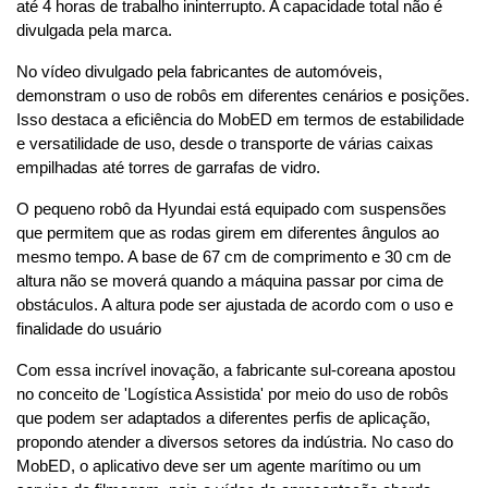
até 4 horas de trabalho ininterrupto. A capacidade total não é 
divulgada pela marca.
No vídeo divulgado pela fabricantes de automóveis, 
demonstram o uso de robôs em diferentes cenários e posições. 
Isso destaca a eficiência do MobED em termos de estabilidade 
e versatilidade de uso, desde o transporte de várias caixas 
empilhadas até torres de garrafas de vidro.
O pequeno robô da Hyundai está equipado com suspensões 
que permitem que as rodas girem em diferentes ângulos ao 
mesmo tempo. A base de 67 cm de comprimento e 30 cm de 
altura não se moverá quando a máquina passar por cima de 
obstáculos. A altura pode ser ajustada de acordo com o uso e 
finalidade do usuário
Com essa incrível inovação, a fabricante sul-coreana apostou 
no conceito de 'Logística Assistida' por meio do uso de robôs 
que podem ser adaptados a diferentes perfis de aplicação, 
propondo atender a diversos setores da indústria. No caso do 
MobED, o aplicativo deve ser um agente marítimo ou um 