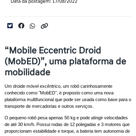
Data da postagem: 17/08/2022
“Mobile Eccentric Droid
(MobED)”, uma plataforma de
mobilidade
Um droide móvel excêntrico, um robô carinhosamente 
conhecido como "MobED", é proposto como uma nova 
plataforma multifuncional que pode ser usada como base para o 
transporte de mercadorias e outros serviços.
O pequeno robô pesa apenas 50 kg e pode atingir velocidades 
de até 30 km/h. Possui rodas de 12 polegadas e 3 motores que 
proporcionam estabilidade e torque, a bateria tem autonomia de 