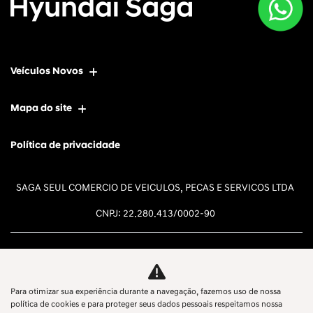
Veículos Novos
Mapa do site
Política de privacidade
SAGA SEUL COMERCIO DE VEICULOS, PECAS E SERVICOS LTDA
CNPJ: 22.280.413/0002-90
Para otimizar sua experiência durante a navegação, fazemos uso de nossa
Desacelere. Seu bem maior é a
política de cookies e para proteger seus dados pessoais respeitamos nossa