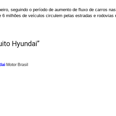
aneiro, seguindo o período de aumento de fluxo de carros na
e
6
milhões
de
veículos
circulem
pelas
estradas
e
rodovias
uito Hyundai”
dai
Motor Brasil