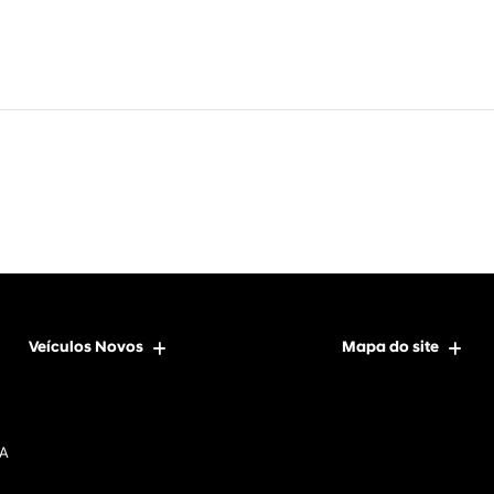
Veículos Novos
Mapa do site
DA