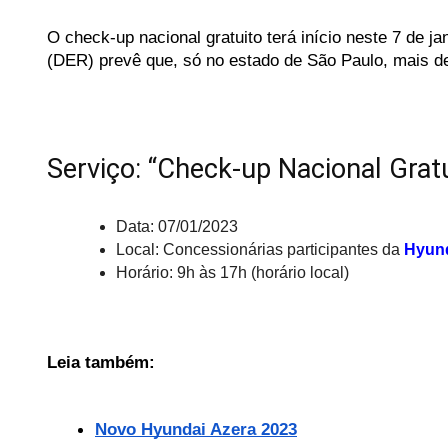
O check-up nacional gratuito terá início neste 7 de j
(DER)
prevê
que,
só
no
estado
de
São
Paulo,
mais
d
Serviço: “Check-up Nacional Grat
Data: 07/01/2023
Local: Concessionárias participantes da 
Hyun
Horário: 9h às 17h (horário local)
Leia também:
Novo Hyundai Azera 2023