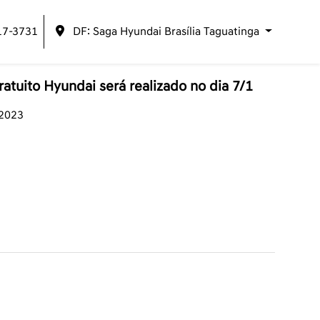
17-3731
DF: Saga Hyundai Brasília Taguatinga
atuito Hyundai será realizado no dia 7/1
/2023