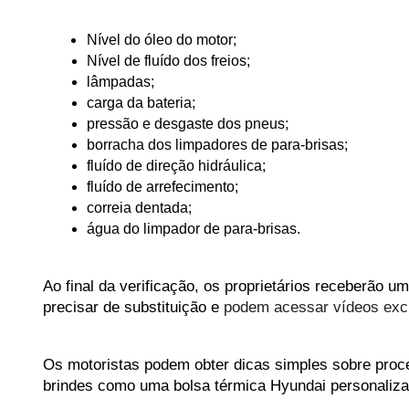
Nível
do
óleo
do
motor;
Nível de fluído dos freios;
lâmpadas;
carga da bateria;
pressão e desgaste dos pneus;
borracha dos limpadores de para-brisas;
fluído de direção hidráulica;
fluído de arrefecimento;
correia dentada;
água do limpador de para-brisas.
Ao final da verificação, os proprietários receberão 
precisar de substituição e
 podem acessar vídeos excl
Os motoristas podem obter dicas simples sobre proc
brindes como uma bolsa térmica Hyundai personaliza