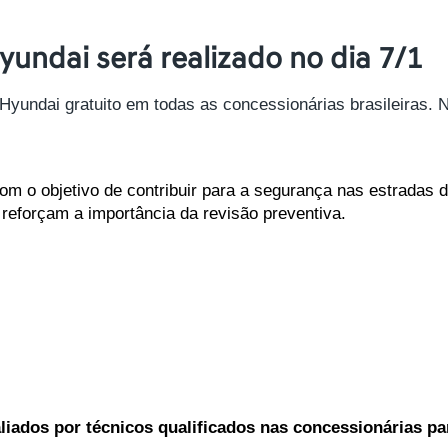
undai será realizado no dia 7/1
undai gratuito em todas as concessionárias brasileiras. Na
 o objetivo de contribuir para a segurança nas estradas dur
reforçam a importância da revisão preventiva.
liados por técnicos qualificados nas concessionárias par