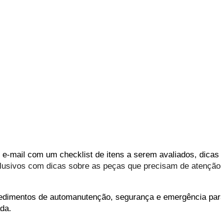
um e-mail com um checklist de itens a serem avaliados, dic
usivos com dicas sobre as peças que precisam de atenção 
edimentos de automanutenção, segurança e emergência para
da.