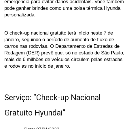
emergência para evitar danos acidentais. Você também 
pode ganhar brindes como uma bolsa térmica Hyundai 
personalizada.
O check-up nacional gratuito terá início neste 7 de 
janeiro, seguindo o período de aumento de fluxo de 
carros nas rodovias. O
Departamento
de
Estradas
de
Rodagem
(DER)
prevê
que,
só
no
estado
de
São
Paulo,
mais
de
6
milhões
de
veículos
circulem
pelas
estradas
e
rodovias
no
início
de
janeiro.
Serviço: “Check-up Nacional 
Gratuito Hyundai”