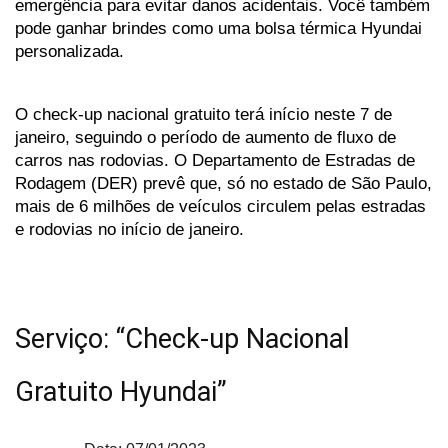
emergência para evitar danos acidentais. Você também 
pode ganhar brindes como uma bolsa térmica Hyundai 
personalizada.
O check-up nacional gratuito terá início neste 7 de 
janeiro, seguindo o período de aumento de fluxo de 
carros nas rodovias. O
Departamento
de
Estradas
de
Rodagem
(DER)
prevê
que,
só
no
estado
de
São
Paulo,
mais
de
6
milhões
de
veículos
circulem
pelas
estradas
e
rodovias
no
início
de
janeiro.
Serviço: “Check-up Nacional 
Gratuito Hyundai”